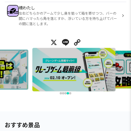
橋わたし
左右どちらかのアームで少し奥を狙って箱を寄せつつ、バーの
間にハマったら角を落とすか、浮いている方を持ち上げてバー
の間に落とします。
X
Line
Copy Link
おすすめ景品