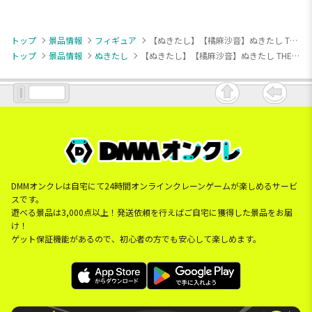
トップ
景品情報
フィギュア
【ぬきたし】【橘麻沙音】ぬきたし THE ANIMATION ちょこのせ [PM]フィギュア“橘麻沙音”
トップ
景品情報
ぬきたし
【ぬきたし】【橘麻沙音】ぬきたし THE ANIMATION ちょこのせ [PM]フィギュア“橘麻沙音”
DMMオンクレは自宅にて24時間オンラインクレーンゲームが楽しめるサービ
スです。
遊べる景品は3,000点以上！発送依頼を行えばご自宅に獲得した景品をお届
け！
ゲット保証機能があるので、初心者の方でも安心して楽しめます。