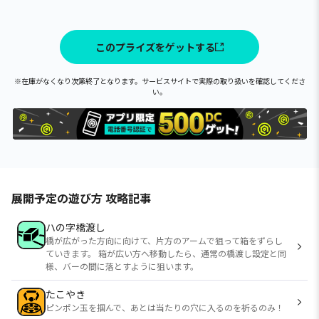
このプライズをゲットする
※在庫がなくなり次第終了となります。サービスサイトで実際の取り扱いを確認してくださ
い。
展開予定の遊び方 攻略記事
ハの字橋渡し
橋が広がった方向に向けて、片方のアームで狙って箱をずらし
ていきます。 箱が広い方へ移動したら、通常の橋渡し設定と同
様、バーの間に落とすように狙います。
たこやき
ピンポン玉を掴んで、あとは当たりの穴に入るのを祈るのみ！