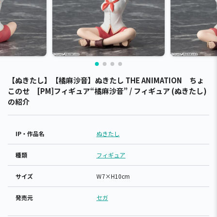
【ぬきたし】【橘麻沙音】ぬきたし THE ANIMATION ちょ
このせ [PM]フィギュア“橘麻沙音” / フィギュア (ぬきたし)
の紹介
IP・作品名
ぬきたし
種類
フィギュア
サイズ
W7×H10cm
発売元
セガ