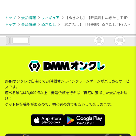
トップ
景品情報
フィギュア
【ぬきたし】【畔美岬】ぬきたし THE ANIMATION ちょこのせ [PM]フィギュア“畔美岬”
トップ
景品情報
ぬきたし
【ぬきたし】【畔美岬】ぬきたし THE ANIMATION ちょこのせ [PM]フィギュア“畔美岬”
DMMオンクレは自宅にて24時間オンラインクレーンゲームが楽しめるサービ
スです。
遊べる景品は3,000点以上！発送依頼を行えばご自宅に獲得した景品をお届
け！
ゲット保証機能があるので、初心者の方でも安心して楽しめます。