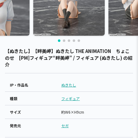
【ぬきたし】【畔美岬】ぬきたし THE ANIMATION ちょこ
のせ [PM]フィギュア“畔美岬” / フィギュア (ぬきたし) の紹
介
IP・作品名
ぬきたし
種類
フィギュア
サイズ
約W6×H9cm
発売元
セガ