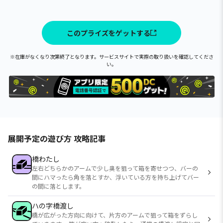
このプライズをゲットする
※在庫がなくなり次第終了となります。サービスサイトで実際の取り扱いを確認してくださ
い。
展開予定の遊び方 攻略記事
橋わたし
左右どちらかのアームで少し奥を狙って箱を寄せつつ、バーの
間にハマったら角を落とすか、浮いている方を持ち上げてバー
の間に落とします。
ハの字橋渡し
橋が広がった方向に向けて、片方のアームで狙って箱をずらし