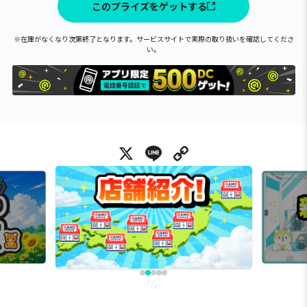
このプライズをゲットする
※在庫がなくなり次第終了となります。サービスサイトで実際の取り扱いを確認してくださ
い。
X
Line
Copy Link