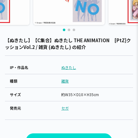
【ぬきたし】【C集合】ぬきたし THE ANIMATION [PtZ]ク
ッションVol.2 / 雑貨 (ぬきたし) の紹介
IP・作品名
ぬきたし
種類
雑貨
サイズ
約W35×D10×H35cm
発売元
セガ