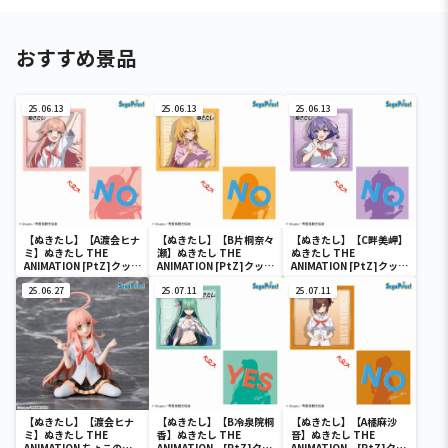
おすすめ景品
25.06.13
25.06.13
25.06.13
【ぬきたし】【A渡会ヒナ
【ぬきたし】【B片桐奈々
【ぬきたし】【C畔美岬】
ミ】ぬきたし THE
瀬】ぬきたし THE
ぬきたし THE
ANIMATION [PtZ]クッシ
ANIMATION [PtZ]クッシ
ANIMATION [PtZ]クッシ
ョン
ョン
ョン
25.06.27
25.07.11
25.07.11
【ぬきたし】【渡会ヒナ
【ぬきたし】【B冷泉院桐
【ぬきたし】【A橘麻沙
ミ】ぬきたし THE
香】ぬきたし THE
音】ぬきたし THE
ANIMATION ちょこのせ
ANIMATION [PtZ]クッ
ANIMATION [PtZ]クッ