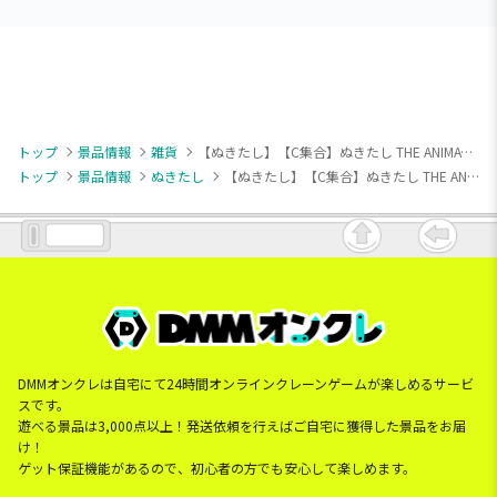
トップ
景品情報
雑貨
【ぬきたし】【C集合】ぬきたし THE ANIMATION [PtZ]クッションVol.2
トップ
景品情報
ぬきたし
【ぬきたし】【C集合】ぬきたし THE ANIMATION [PtZ]クッションVol.2
DMMオンクレは自宅にて24時間オンラインクレーンゲームが楽しめるサービ
スです。
遊べる景品は3,000点以上！発送依頼を行えばご自宅に獲得した景品をお届
け！
ゲット保証機能があるので、初心者の方でも安心して楽しめます。