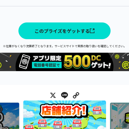
このプライズをゲットする
※在庫がなくなり次第終了となります。サービスサイトで実際の取り扱いを確認してください。
X
Line
Copy Link