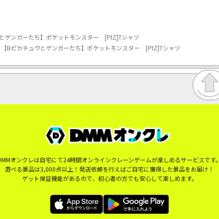
ゲンガーたち】ポケットモンスター [PtZ]Tシャツ
【Bピカチュウとゲンガーたち】ポケットモンスター [PtZ]Tシャツ
DMMオンクレは自宅にて24時間オンラインクレーンゲームが楽しめるサービスです
遊べる景品は3,000点以上！発送依頼を行えばご自宅に獲得した景品をお届け！
ゲット保証機能があるので、初心者の方でも安心して楽しめます。