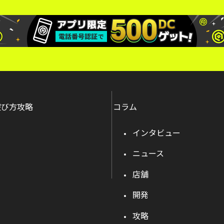
遊び方攻略
コラム
インタビュー
ニュース
店舗
開発
攻略