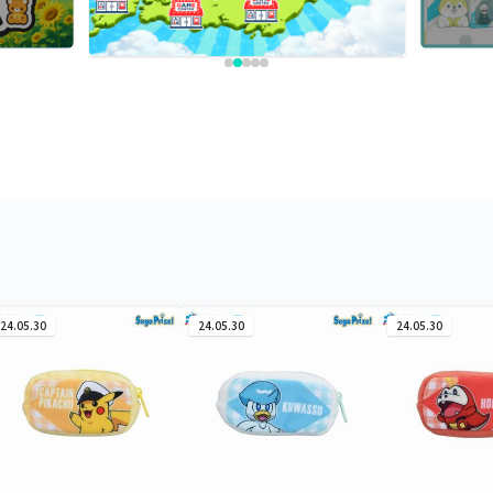
24.05.30
24.05.30
24.05.30