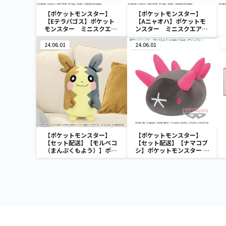
【ポケットモンスター】
【ポケットモンスター】
【Eテラパゴス】ポケット
【Aニャオハ】ポケットモ
モンスター ミニスクエア
ンスター ミニスクエアポ
ポーチ
ーチ
24.06.01
24.06.01
【ポケットモンスター】
【ポケットモンスター】
【セット配送】【モルペコ
【セット配送】【ナマコブ
（まんぷくもよう）】ポケ
シ】ポケットモンスター め
ットモンスター めちゃもふ
ちゃもふぐっとぬいぐるみ
ぐっとぬいぐるみ～モルペ
～ナマコブシ～
コ（まんぷくもよう）～