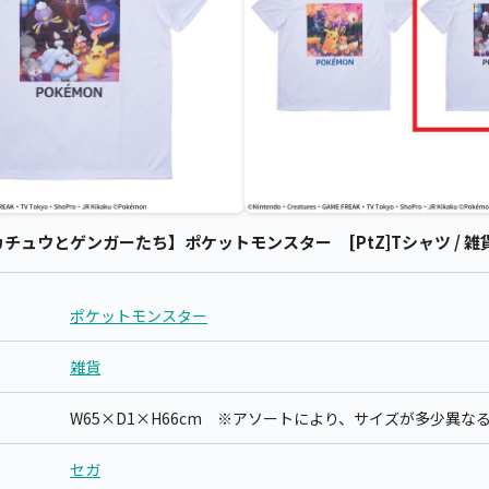
ュウとゲンガーたち】ポケットモンスター [PtZ]Tシャツ / 雑貨
ポケットモンスター
雑貨
W65×D1×H66cm ※アソートにより、サイズが多少異な
セガ