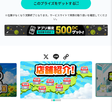
このプライズをゲットする
※在庫がなくなり次第終了となります。サービスサイトで実際の取り扱いを確認してくださ
い。
X
Line
Copy Link