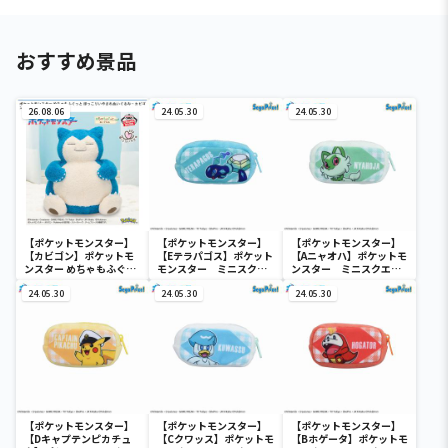
おすすめ景品
26.08.06
24.05.30
24.05.30
【ポケットモンスター】
【ポケットモンスター】
【ポケットモンスター】
【カビゴン】ポケットモ
【Eテラパゴス】ポケット
【Aニャオハ】ポケットモ
ンスター めちゃもふぐっ
モンスター ミニスクエ
ンスター ミニスクエア
と ほっこりいやされぬい
アポーチ
ポーチ
ぐるみ～カビゴン～
24.05.30
24.05.30
24.05.30
【ポケットモンスター】
【ポケットモンスター】
【ポケットモンスター】
【Dキャプテンピカチュ
【Cクワッス】ポケットモ
【Bホゲータ】ポケットモ