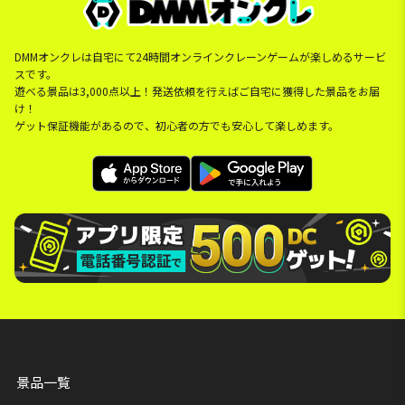
DMMオンクレは自宅にて24時間オンラインクレーンゲームが楽しめるサービ
スです。
遊べる景品は3,000点以上！発送依頼を行えばご自宅に獲得した景品をお届
け！
ゲット保証機能があるので、初心者の方でも安心して楽しめます。
景品一覧