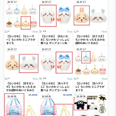
４
26.07.17
26.07.17
26.07.17
【ちいかわ】【Gシーサ
【ちいかわ】【Aちいか
【ちいかわ】【Aうさぎ】
ー】ちいかわ ミニプラが
わ】ちいかわ いっしょに
ちいかわ もっちる おかお
まぐち
食べよ ポップコーンぬい
超BIGぬいぐるみ②
ぐるみ
26.07.17
26.07.17
26.07.17
【ちいかわ】【Bモモン
【ちいかわ】【Bハチワ
【ちいかわ】【Bハチワ
ガ】ちいかわ もっちる お
レ】ちいかわ いっしょに
レ】ちいかわ ミニプラが
かお超BIGぬいぐるみ②
食べよ ポップコーンぬい
まぐち
ぐるみ
26.08.05
26.08.05
26.08.05