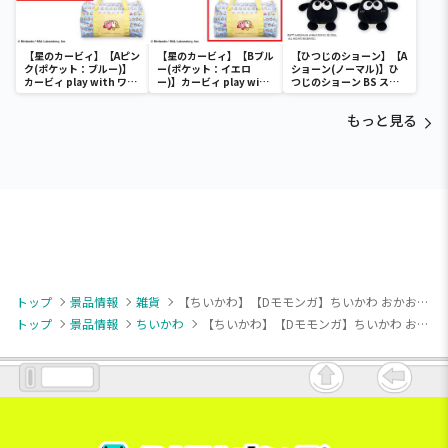
【星のカービィ】【Aピン
【星のカービィ】【Bブル
【ひつじのショーン】【A
ク(ポケット：ブルー)】
ー(ポケット：イエロ
ショーン(ノーマル)】ひ
カービィ play with ワド
ー)】カービィ play with
つじのショーン BS スマ
ルディ ボストンバッグ
ワドルディ ボストンバッ
ホショーンルダー
グ
もっと見る
トップ
景品情報
雑貨
【ちいかわ】【Dモモンガ】ちいかわ おかおミニシリコンポーチ
トップ
景品情報
ちいかわ
【ちいかわ】【Dモモンガ】ちいかわ おかおミニシリコンポーチ