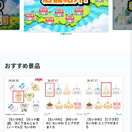
おすすめ景品
24.06.01
26.07.17
26.07.17
【ちいかわ】【セット配
【ちいかわ】【Aちいか
【ちいかわ】【Cうさぎ】
送】【Eくりまんじゅう
わ】ちいかわ ミニプラが
ちいかわ ミニプラがまぐ
(ノーマル)】ちいかわ イ
まぐち
ち
ンテリアミニフィギュア