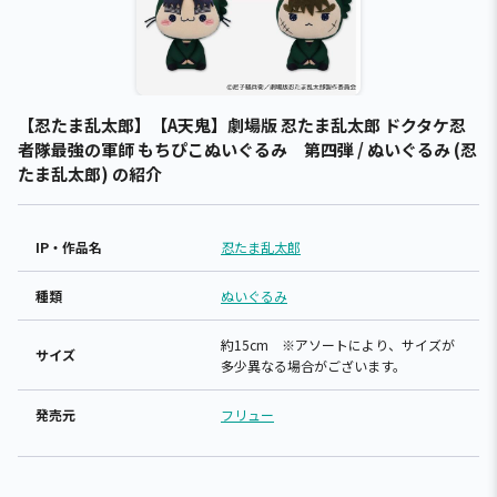
【忍たま乱太郎】【A天鬼】劇場版 忍たま乱太郎 ドクタケ忍
者隊最強の軍師 もちぴこぬいぐるみ 第四弾 / ぬいぐるみ (忍
たま乱太郎) の紹介
IP・作品名
忍たま乱太郎
種類
ぬいぐるみ
約15cm ※アソートにより、サイズが
サイズ
多少異なる場合がございます。
発売元
フリュー