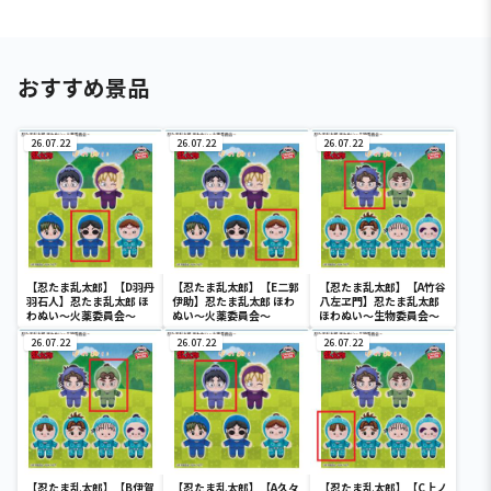
おすすめ景品
26.07.22
26.07.22
26.07.22
【忍たま乱太郎】【D羽丹
【忍たま乱太郎】【E二郭
【忍たま乱太郎】【A竹谷
羽石人】忍たま乱太郎 ほ
伊助】忍たま乱太郎 ほわ
八左ヱ門】忍たま乱太郎
わぬい～火薬委員会～
ぬい～火薬委員会～
ほわぬい～生物委員会～
26.07.22
26.07.22
26.07.22
【忍たま乱太郎】【B伊賀
【忍たま乱太郎】【A久々
【忍たま乱太郎】【C上ノ