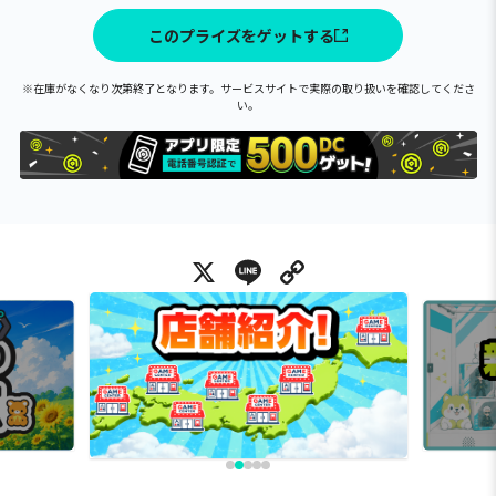
このプライズをゲットする
※在庫がなくなり次第終了となります。サービスサイトで実際の取り扱いを確認してくださ
い。
X
Line
Copy Link