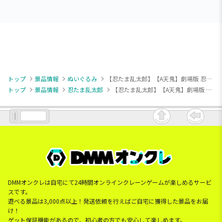
トップ
景品情報
ぬいぐるみ
【忍たま乱太郎】【A天鬼】劇場版 忍たま乱太郎 ドクタケ忍者隊最強の軍師 もちぴこぬいぐるみ 第四弾
トップ
景品情報
忍たま乱太郎
【忍たま乱太郎】【A天鬼】劇場版 忍たま乱太郎 ドクタケ忍者隊最強の軍師 もちぴこぬいぐるみ 第四弾
DMMオンクレは自宅にて24時間オンラインクレーンゲームが楽しめるサービ
スです。
遊べる景品は3,000点以上！発送依頼を行えばご自宅に獲得した景品をお届
け！
ゲット保証機能があるので、初心者の方でも安心して楽しめます。