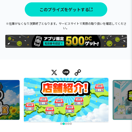
このプライズをゲットする
※在庫がなくなり次第終了となります。サービスサイトで実際の取り扱いを確認してくださ
い。
X
Line
Copy Link