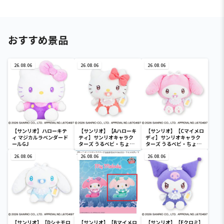
おすすめ景品
26.08.06
26.08.06
26.08.06
【サンリオ】ハローキテ
【サンリオ】【Aハローキ
【サンリオ】【Cマイメロ
ィ マジカルラベンダード
ティ】サンリオキャラク
ディ】サンリオキャラク
ールGJ
ターズ うるベビ・ちょい
ターズ うるベビ・ちょい
デカドール
デカドール
26.08.06
26.08.06
26.08.06
【サンリオ】【Dシナモロ
【サンリオ】【Bマイメロ
【サンリオ】【Eクロミ】