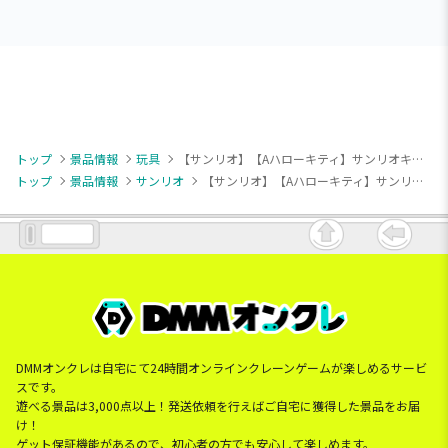
トップ
景品情報
玩具
【サンリオ】【Aハローキティ】サンリオキャラクターズ ピューロランドコラボレーション ライブキャラパペット
トップ
景品情報
サンリオ
【サンリオ】【Aハローキティ】サンリオキャラクターズ ピューロランドコラボレーション ライブキャラパペット
DMMオンクレは自宅にて24時間オンラインクレーンゲームが楽しめるサービ
スです。
遊べる景品は3,000点以上！発送依頼を行えばご自宅に獲得した景品をお届
け！
ゲット保証機能があるので、初心者の方でも安心して楽しめます。