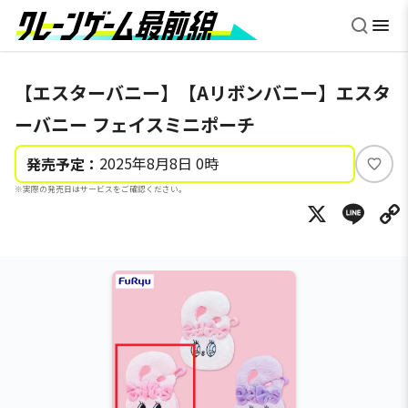
【エスターバニー】【Aリボンバニー】エスタ
ーバニー フェイスミニポーチ
2025年8月8日 0時
発売予定：
い
※実際の発売日はサービスをご確認ください。
い
X
Li
ね