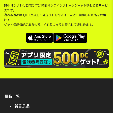
DMMオンクレは自宅にて24時間オンラインクレーンゲームが楽しめるサービ
スです。
遊べる景品は3,000点以上！発送依頼を行えばご自宅に獲得した景品をお届
け！
ゲット保証機能があるので、初心者の方でも安心して楽しめます。
景品一覧
新着景品