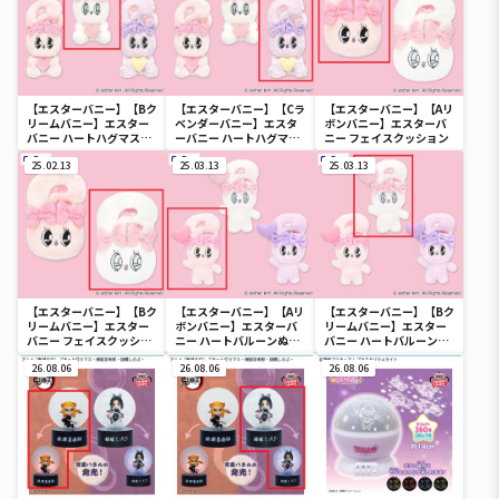
【エスターバニー】【Bク
【エスターバニー】【Cラ
【エスターバニー】【Aリ
リームバニー】エスター
ベンダーバニー】エスタ
ボンバニー】エスターバ
バニー ハートハグマスコ
ーバニー ハートハグマス
ニー フェイスクッション
ット
コット
25.02.13
25.03.13
25.03.13
【エスターバニー】【Bク
【エスターバニー】【Aリ
【エスターバニー】【Bク
リームバニー】エスター
ボンバニー】エスターバ
リームバニー】エスター
バニー フェイスクッショ
ニー ハートバルーンぬい
バニー ハートバルーンぬ
ン
ぐるみ
いぐるみ
26.08.06
26.08.06
26.08.06