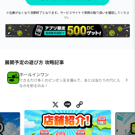
※在庫がなくなり次第終了となります。サービスサイトで実際の取り扱いを確認してくださ
い。
展開予定の遊び方 攻略記事
ホールインワン
できるだけ多くのピンポン玉を掴んで、あとは当たりの穴に入
るのを祈るのみ！
X
Line
Copy Link