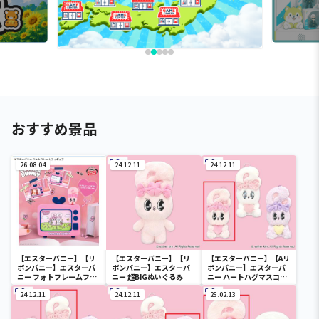
おすすめ景品
26.08.04
24.12.11
24.12.11
【エスターバニー】【リ
【エスターバニー】【リ
【エスターバニー】【Aリ
ボンバニー】エスターバ
ボンバニー】エスターバ
ボンバニー】エスターバ
ニー フォトフレームフィ
ニー 超BIGぬいぐるみ
ニー ハートハグマスコッ
ギュア
ト
24.12.11
24.12.11
25.02.13