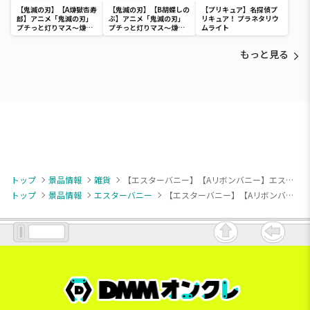
【鬼滅の刃】【A煉獄杏寿
【鬼滅の刃】【B胡蝶しの
【プリキュア】名探偵プ
郎】アニメ「鬼滅の刃」
ぶ】アニメ「鬼滅の刃」
リキュア！ プラネタリウ
プチっと灯りマス～煉獄
プチっと灯りマス～煉獄
ムライト
杏寿郎・胡蝶しのぶ～
杏寿郎・胡蝶しのぶ～
もっと見る
トップ
景品情報
雑貨
【エスターバニー】【Aリボンバニー】エスターバニー フェイスミニポーチ
トップ
景品情報
エスターバニー
【エスターバニー】【Aリボンバニー】エスターバニー フェイスミニポーチ