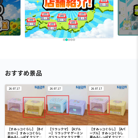
おすすめ景品
26.07.17
26.07.17
26.07.17
【すみっコぐらし】【Bイ
【リラックマ】【Aブル
【すみっコぐらし】【Aパ
エロー】すみっコぐらし
ー】リラックマ ゲーミン
ープル】すみっコぐらし
夢みるしっぽず クリア窓
グリラックマ クリア窓付
夢みるしっぽず クリア窓