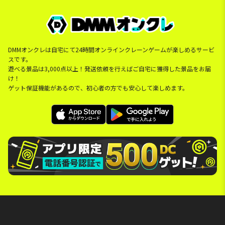
DMMオンクレは自宅にて24時間オンラインクレーンゲームが楽しめるサービ
スです。
遊べる景品は3,000点以上！発送依頼を行えばご自宅に獲得した景品をお届
け！
ゲット保証機能があるので、初心者の方でも安心して楽しめます。