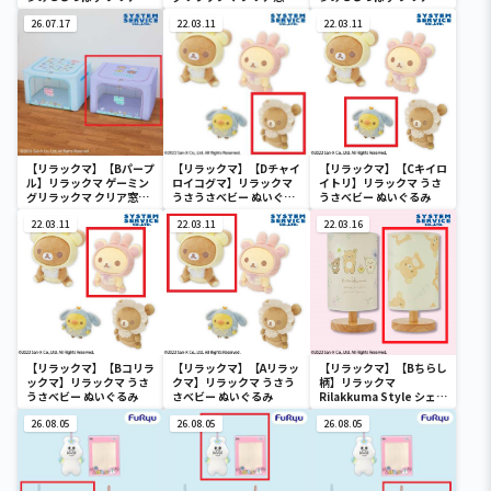
付き収納ボックス
き収納ボックス
付き収納ボックス
26.07.17
22.03.11
22.03.11
【リラックマ】【Bパープ
【リラックマ】【Dチャイ
【リラックマ】【Cキイロ
ル】リラックマ ゲーミン
ロイコグマ】リラックマ
イトリ】リラックマ うさ
グリラックマ クリア窓付
うさうさべビー ぬいぐる
うさべビー ぬいぐるみ
き収納ボックス
み
22.03.11
22.03.11
22.03.16
【リラックマ】【Bコリラ
【リラックマ】【Aリラッ
【リラックマ】【Bちらし
ックマ】リラックマ うさ
クマ】リラックマ うさう
柄】リラックマ
うさべビー ぬいぐるみ
さべビー ぬいぐるみ
Rilakkuma Style シェー
ドライト
26.08.05
26.08.05
26.08.05