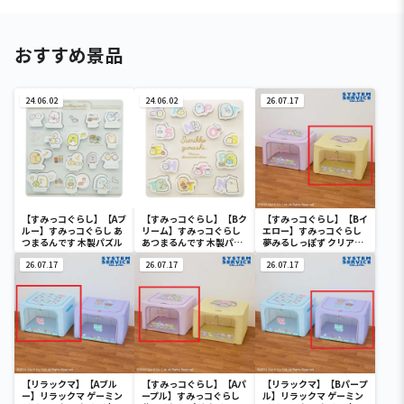
おすすめ景品
24.06.02
24.06.02
26.07.17
【すみっコぐらし】【Aブ
【すみっコぐらし】【Bク
【すみっコぐらし】【Bイ
ルー】すみっコぐらし あ
リーム】すみっコぐらし
エロー】すみっコぐらし
つまるんです 木製パズル
あつまるんです 木製パズ
夢みるしっぽず クリア窓
ル
付き収納ボックス
26.07.17
26.07.17
26.07.17
【リラックマ】【Aブル
【すみっコぐらし】【Aパ
【リラックマ】【Bパープ
ー】リラックマ ゲーミン
ープル】すみっコぐらし
ル】リラックマ ゲーミン