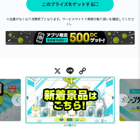
このプライズをゲットする
※在庫がなくなり次第終了となります。サービスサイトで実際の取り扱いを確認してくださ
い。
X
Line
Copy Link