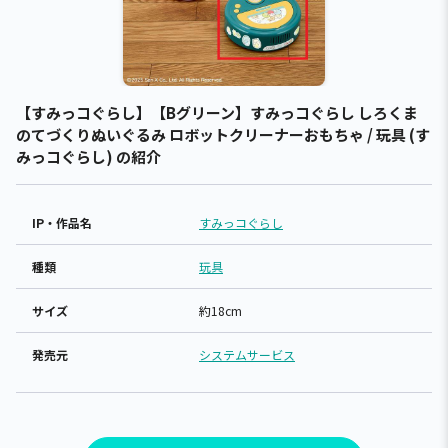
【すみっコぐらし】【Bグリーン】すみっコぐらし しろくま
のてづくりぬいぐるみ ロボットクリーナーおもちゃ / 玩具 (す
みっコぐらし) の紹介
IP・作品名
すみっコぐらし
種類
玩具
サイズ
約18cm
発売元
システムサービス