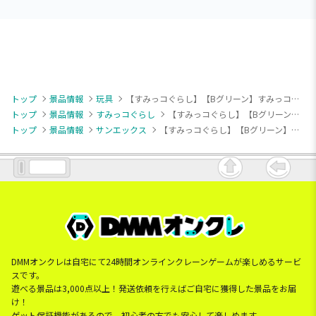
トップ
景品情報
玩具
【すみっコぐらし】【Bグリーン】すみっコぐらし しろくまのてづくりぬいぐるみ ロボットクリーナーおもちゃ
トップ
景品情報
すみっコぐらし
【すみっコぐらし】【Bグリーン】すみっコぐらし しろくまのてづくりぬいぐるみ ロボットクリーナーおもちゃ
トップ
景品情報
サンエックス
【すみっコぐらし】【Bグリーン】すみっコぐらし しろくまのてづくりぬいぐるみ ロボットクリーナーおもちゃ
DMMオンクレは自宅にて24時間オンラインクレーンゲームが楽しめるサービ
スです。
遊べる景品は3,000点以上！発送依頼を行えばご自宅に獲得した景品をお届
け！
ゲット保証機能があるので、初心者の方でも安心して楽しめます。