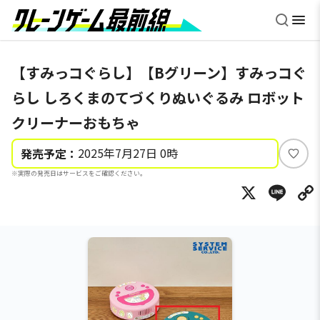
【すみっコぐらし】【Bグリーン】すみっコぐ
らし しろくまのてづくりぬいぐるみ ロボット
クリーナーおもちゃ
2025年7月27日 0時
発売予定：
い
※実際の発売日はサービスをご確認ください。
い
X
Li
ね