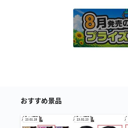
おすすめ景品
23.01.28
23.02.23