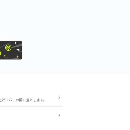
上げてバーの間に落とします。