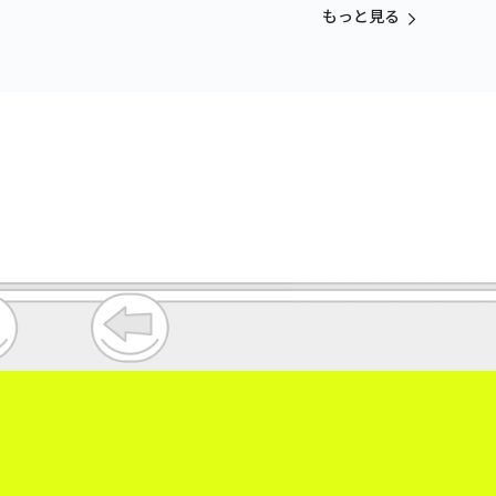
もっと見る