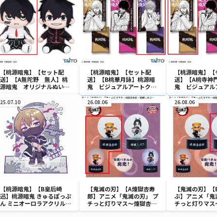
【桃源暗鬼】【セット配
【桃源暗鬼】【セット配
【桃源暗鬼】【
送】【A無陀野 無人】桃
送】【B桃華月詠】桃源暗
送】【A桃寺神
源暗鬼 オリジナルぬいぐ
鬼 ビジュアルアートクッ
鬼 ビジュアル
るみ vol.2
ションvol.2
ションvol.2
25.07.10
26.08.06
26.08.06
【桃源暗鬼】【B皇后崎
【鬼滅の刃】【A煉獄杏寿
【鬼滅の刃】【
迅】桃源暗鬼 きゅるぽっぷ
郎】アニメ「鬼滅の刃」 プ
ぶ】アニメ「鬼
ん ミニオーロラアクリルジ
チっと灯りマス～煉獄杏寿
チっと灯りマス
オラマ
郎・胡蝶しのぶ～
郎・胡蝶しのぶ