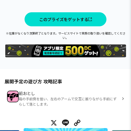
このプライズをゲットする
※在庫がなくなり次第終了となります。サービスサイトで実際の取り扱いを確認してくださ
い。
展開予定の遊び方 攻略記事
前おとし
箱の手前側を狙い、左右のアームで交互に振りながら手前にず
らして落とします。
X
Line
Copy Link