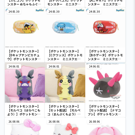
【カビゴン】ポケットモ
【Eテラパゴス】ポケット
【Aニャオハ】ポケットモ
ンスター めちゃもふぐっ
モンスター ミニスクエ
ンスター ミニスクエア
と ほっこりいやされぬい
アポーチ
ポーチ
ぐるみ～カビゴン～
24.05.30
24.05.30
24.05.30
【ポケットモンスター】
【ポケットモンスター】
【ポケットモンスター】
【Dキャプテンピカチュ
【Cクワッス】ポケットモ
【Bホゲータ】ポケットモ
ウ】ポケットモンスタ
ンスター ミニスクエア
ンスター ミニスクエア
ー ミニスクエアポーチ
ポーチ
ポーチ
24.06.01
24.06.01
24.06.01
【ポケットモンスター】
【ポケットモンスター】
【ポケットモンスター】
【モルペコ（はらぺこも
【セット配送】【モルペ
【セット配送】【ナマコ
よう）】ポケットモンス
コ（まんぷくもよう）】
ブシ】ポケットモンスタ
ター めちゃもふぐっとぬ
ポケットモンスター めち
ー めちゃもふぐっとぬい
いぐるみ～モルペコ（は
26.08.06
ゃもふぐっとぬいぐるみ
26.08.06
ぐるみ～ナマコブシ～
26.08.06
らぺこもよう）～
～モルペコ（まんぷくも
よう）～