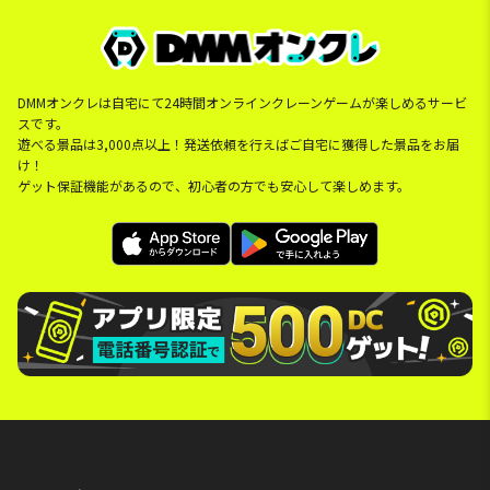
DMMオンクレは自宅にて24時間オンラインクレーンゲームが楽しめるサービ
スです。
遊べる景品は3,000点以上！発送依頼を行えばご自宅に獲得した景品をお届
け！
ゲット保証機能があるので、初心者の方でも安心して楽しめます。