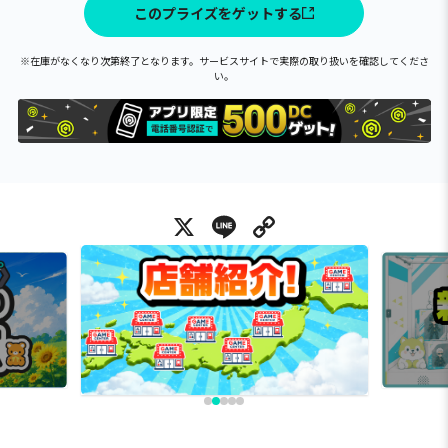
このプライズをゲットする
※在庫がなくなり次第終了となります。サービスサイトで実際の取り扱いを確認してくださ
い。
X
Line
Copy Link