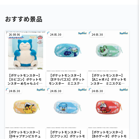
おすすめ景品
26.08.06
24.05.30
24.05.30
【ポケットモンスター】
【ポケットモンスター】
【ポケットモンスター】
【カビゴン】ポケットモ
【Eテラパゴス】ポケット
【Aニャオハ】ポケットモ
ンスター めちゃもふぐっ
モンスター ミニスクエ
ンスター ミニスクエア
と ほっこりいやされぬい
アポーチ
ポーチ
ぐるみ～カビゴン～
24.05.30
24.05.30
24.05.30
【ポケットモンスター】
【ポケットモンスター】
【ポケットモンスター】
【Dキャプテンピカチュ
【Cクワッス】ポケットモ
【Bホゲータ】ポケットモ