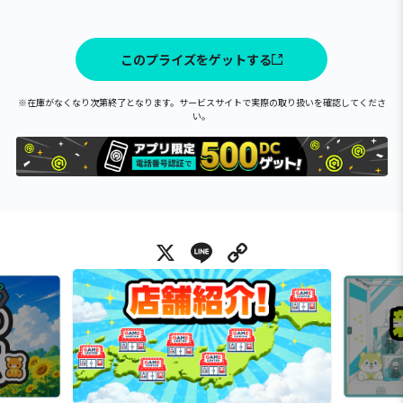
このプライズをゲットする
※在庫がなくなり次第終了となります。サービスサイトで実際の取り扱いを確認してくださ
い。
X
Line
Copy Link