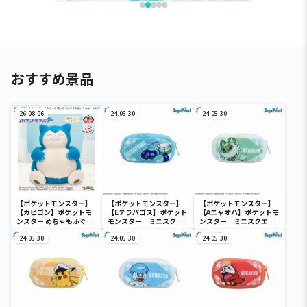
おすすめ景品
26.08.06
24.05.30
24.05.30
【ポケットモンスター】
【ポケットモンスター】
【ポケットモンスター】
【カビゴン】ポケットモ
【Eテラパゴス】ポケット
【Aニャオハ】ポケットモ
ンスター めちゃもふぐっ
モンスター ミニスクエ
ンスター ミニスクエア
と ほっこりいやされぬい
アポーチ
ポーチ
ぐるみ～カビゴン～
24.05.30
24.05.30
24.05.30