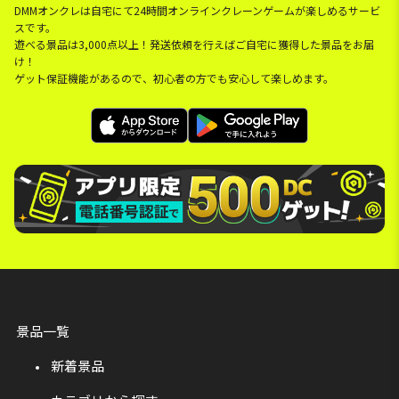
DMMオンクレは自宅にて24時間オンラインクレーンゲームが楽しめるサービ
スです。
遊べる景品は3,000点以上！発送依頼を行えばご自宅に獲得した景品をお届
け！
ゲット保証機能があるので、初心者の方でも安心して楽しめます。
景品一覧
新着景品