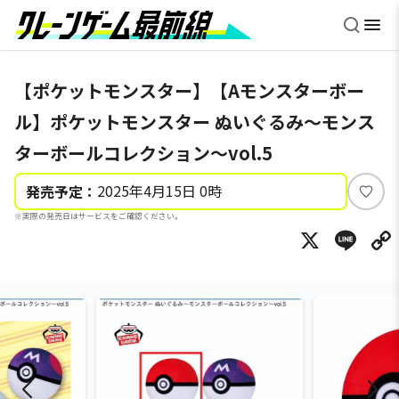
【ポケットモンスター】【Aモンスターボー
ル】ポケットモンスター ぬいぐるみ～モンス
ターボールコレクション～vol.5
2025年4月15日 0時
発売予定：
い
※実際の発売日はサービスをご確認ください。
い
X
Li
ね