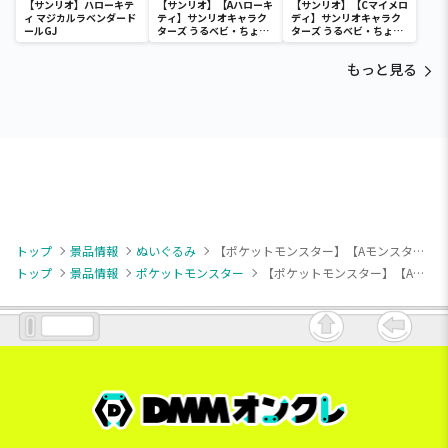
【サンリオ】ハローキテ
【サンリオ】【Aハローキ
【サンリオ】【Cマイメロ
ィ マジカルラベンダード
ティ】サンリオキャラク
ディ】サンリオキャラク
ールGJ
ターズ うるベビ・ちょい
ターズ うるベビ・ちょい
デカドール
デカドール
もっと見る
トップ
景品情報
ぬいぐるみ
【ポケットモンスター】【Aモンスターボール】ポケットモンスター ぬいぐるみ～モンスターボールコレクション～vol.5
トップ
景品情報
ポケットモンスター
【ポケットモンスター】【Aモンスターボール】ポケットモンスター ぬいぐるみ～モンスターボールコレクション～vol.5