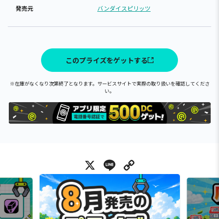
発売元
バンダイスピリッツ
このプライズをゲットする
※在庫がなくなり次第終了となります。サービスサイトで実際の取り扱いを確認してくださ
い。
X
Line
Copy Link