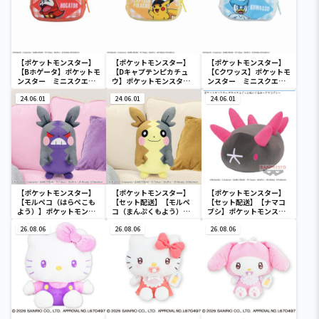
【ポケットモンスター】
【ポケットモンスター】
【ポケットモンスター】
【Bホゲータ】ポケットモ
【Dキャプテンピカチュ
【Cクワッス】ポケットモ
ンスター ミニスクエア
ウ】ポケットモンスタ
ンスター ミニスクエア
ポーチ
ー ミニスクエアポーチ
ポーチ
24.06.01
24.06.01
24.06.01
【ポケットモンスター】
【ポケットモンスター】
【ポケットモンスター】
【モルペコ（はらぺこも
【セット配送】【モルペ
【セット配送】【ナマコ
よう）】ポケットモンス
コ（まんぷくもよう）】
ブシ】ポケットモンスタ
ター めちゃもふぐっとぬ
ポケットモンスター めち
ー めちゃもふぐっとぬい
いぐるみ～モルペコ（は
26.08.06
ゃもふぐっとぬいぐるみ
26.08.06
ぐるみ～ナマコブシ～
26.08.06
らぺこもよう）～
～モルペコ（まんぷくも
よう）～