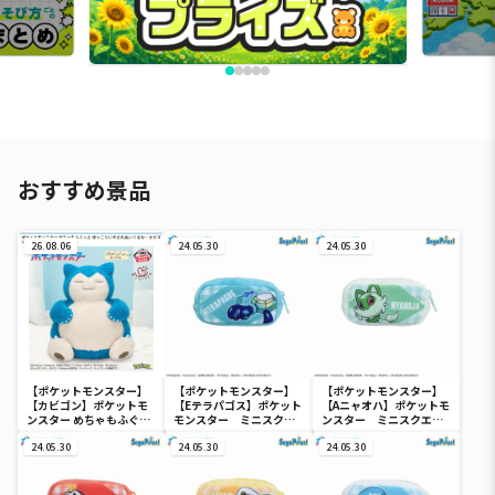
おすすめ景品
26.08.06
24.05.30
24.05.30
【ポケットモンスター】
【ポケットモンスター】
【ポケットモンスター】
【カビゴン】ポケットモ
【Eテラパゴス】ポケット
【Aニャオハ】ポケットモ
ンスター めちゃもふぐっ
モンスター ミニスクエ
ンスター ミニスクエア
と ほっこりいやされぬい
アポーチ
ポーチ
ぐるみ～カビゴン～
24.05.30
24.05.30
24.05.30