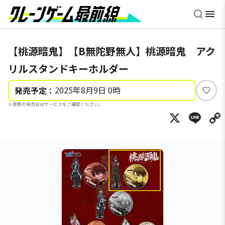
【桃源暗鬼】【B無陀野無人】桃源暗鬼 アク
リルスタンドキーホルダー
2025年8月9日 0時
発売予定：
い
※実際の発売日はサービスをご確認ください。
い
X
Li
ね