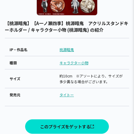
【桃源暗鬼】【A一ノ瀬四季】桃源暗鬼 アクリルスタンドキ
ーホルダー / キャラクター小物 (桃源暗鬼) の紹介
IP・作品名
桃源暗鬼
種類
キャラクター小物
約10cm ※アソートにより、サイズが
サイズ
多少異なる場合がございます。
発売元
タイトー
このプライズをゲットする