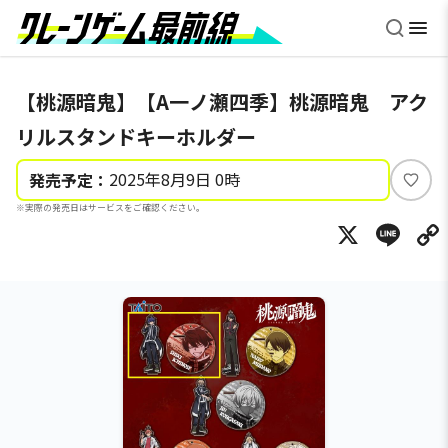
【桃源暗鬼】【A一ノ瀬四季】桃源暗鬼 アク
リルスタンドキーホルダー
2025年8月9日 0時
発売予定：
い
※実際の発売日はサービスをご確認ください。
い
X
Li
ね