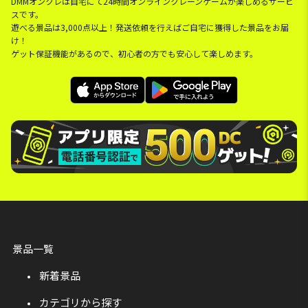
DMMオンクレは自宅にて24時間オンラインクレーンゲームが楽しめるサービ
スです。
遊べる景品は3,000点以上！発送依頼を行えばご自宅に獲得した景品をお届
け！
ゲット保証機能があるので、初心者の方でも安心して楽しめます。
景品一覧
新着景品
カテゴリから探す