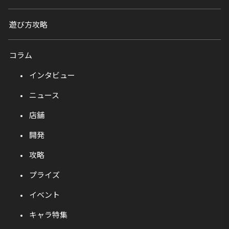
遊び方攻略
コラム
インタビュー
ニュース
店舗
開発
攻略
プライズ
イベント
キャラ特集