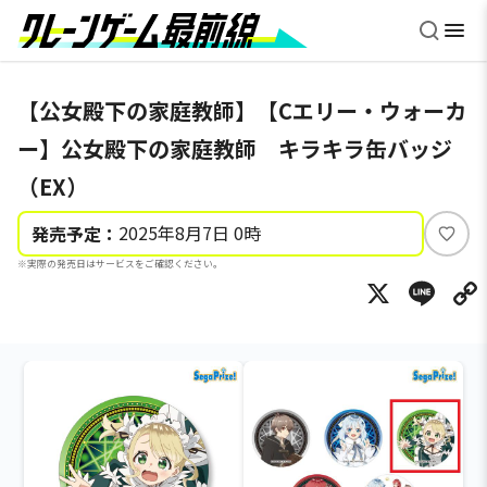
【公女殿下の家庭教師】【Cエリー・ウォーカ
ー】公女殿下の家庭教師 キラキラ缶バッジ
（EX）
2025年8月7日 0時
発売予定：
い
※実際の発売日はサービスをご確認ください。
い
X
Li
ね