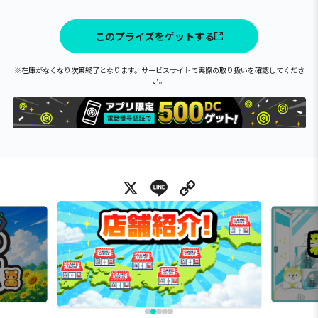
このプライズをゲットする
※在庫がなくなり次第終了となります。サービスサイトで実際の取り扱いを確認してくださ
い。
X
Line
Copy Link