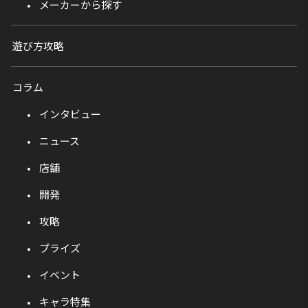
メーカーから探す
遊び方攻略
コラム
インタビュー
ニュース
店舗
開発
攻略
プライズ
イベント
キャラ特集