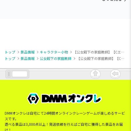
トップ
景品情報
キャラクター小物
【公女殿下の家庭教師】【Cエリー・ウォーカー】公女殿下の家庭教師 キラキラ缶バッジ（EX）
トップ
景品情報
公女殿下の家庭教師
【公女殿下の家庭教師】【Cエリー・ウォーカー】公女殿下の家庭教師 キラキラ缶バッジ（EX）
DMMオンクレは自宅にて24時間オンラインクレーンゲームが楽しめるサービ
スです。
遊べる景品は3,000点以上！発送依頼を行えばご自宅に獲得した景品をお届
け！