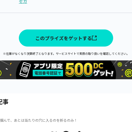
セガ
このプライズをゲットする
※在庫がなくなり次第終了となります。サービスサイトで実際の取り扱いを確認してください。
記事
掴んで、あとは当たりの穴に入るのを祈るのみ！