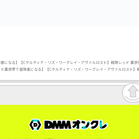
チェーン（EX）
vol.3
vol.2-R
者になる】【Cテルティナ・リズ・ワーグレイ・アヴァルロスト】戦隊レッド 異世
ッド異世界で冒険者になる】【Cテルティナ・リズ・ワーグレイ・アヴァルロスト】戦