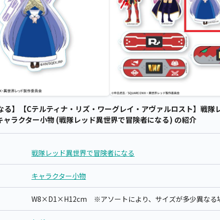
なる】【Cテルティナ・リズ・ワーグレイ・アヴァルロスト】戦隊
 キャラクター小物 (戦隊レッド異世界で冒険者になる) の紹介
戦隊レッド異世界で冒険者になる
キャラクター小物
W8×D1×H12cm ※アソートにより、サイズが多少異な