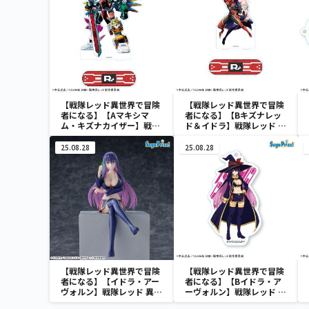
【戦隊レッド異世界で冒険
【戦隊レッド異世界で冒険
者になる】【Aマキシマ
者になる】【Bキズナレッ
ム・キズナカイザー】戦隊
ド＆イドラ】戦隊レッド 異
レッド 異世界で冒険者にな
世界で冒険者になる
る [PtZ]ビッグアクリル
[PtZ]ビッグアクリルスタ
25.08.28
25.08.28
スタンド
ンド
【戦隊レッド異世界で冒険
【戦隊レッド異世界で冒険
者になる】【イドラ・アー
者になる】【Bイドラ・ア
ヴォルン】戦隊レッド 異世
ーヴォルン】戦隊レッド 異
界で冒険者になる ちょこ
世界で冒険者になる アク