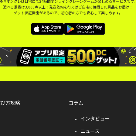
DMMオンクレは自宅にて24時間オンラインクレーンゲームが楽しめるサービスです
遊べる景品は3,000点以上！発送依頼を行えばご自宅に獲得した景品をお届け！
ゲット保証機能があるので、初心者の方でも安心して楽しめます。
遊び方攻略
コラム
インタビュー
ニュース