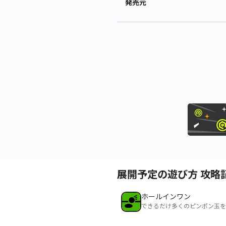
発売元
展開予定の遊び方 攻略
ホールインワン
できるだけ多くのピンポン玉を