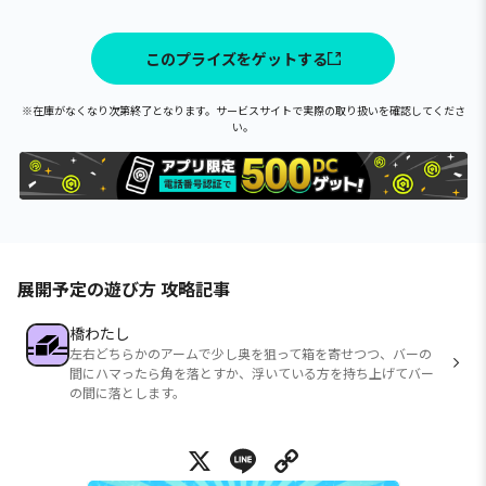
このプライズをゲットする
※在庫がなくなり次第終了となります。サービスサイトで実際の取り扱いを確認してくださ
い。
展開予定の遊び方 攻略記事
橋わたし
左右どちらかのアームで少し奥を狙って箱を寄せつつ、バーの
間にハマったら角を落とすか、浮いている方を持ち上げてバー
の間に落とします。
X
Line
Copy Link