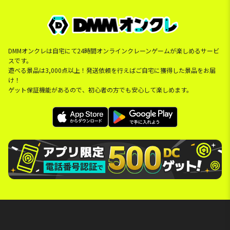
DMMオンクレは自宅にて24時間オンラインクレーンゲームが楽しめるサービ
スです。
遊べる景品は3,000点以上！発送依頼を行えばご自宅に獲得した景品をお届
け！
ゲット保証機能があるので、初心者の方でも安心して楽しめます。