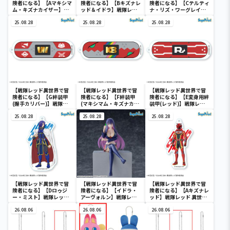
険者になる】【Aマキシマ
険者になる】【Bキズナレ
険者になる】【Cテルティ
ム・キズナカイザー】戦
ッド＆イドラ】戦隊レッ
ナ・リズ・ワーグレイ・
隊レッド 異世界で冒険者
ド 異世界で冒険者にな
アヴァルロスト】戦隊レ
になる [PtZ]ビッグア
25.08.28
る [PtZ]ビッグアクリ
25.08.28
ッド 異世界で冒険者にな
25.08.28
クリルスタンド
ルスタンド
る アクリルキーチェー
ン（EX）
【戦隊レッド異世界で冒
【戦隊レッド異世界で冒
【戦隊レッド異世界で冒
険者になる】【G絆装甲
険者になる】【F絆装甲
険者になる】【E変身用絆
(握手カリバー)】戦隊レ
(マキシマム・キズナカイ
装甲(レッド)】戦隊レッ
ッド 異世界で冒険者にな
ザー)】戦隊レッド 異世界
ド 異世界で冒険者にな
る アクリルキーチェー
25.08.28
で冒険者になる アクリ
25.08.28
る アクリルキーチェー
25.08.28
ン（EX）
ルキーチェーン（EX）
ン（EX）
【戦隊レッド異世界で冒
【戦隊レッド異世界で冒
【戦隊レッド異世界で冒
険者になる】【Dロゥジ
険者になる】【イドラ・
険者になる】【Aキズナレ
ー・ミスト】戦隊レッド
アーヴォルン】戦隊レッ
ッド】戦隊レッド 異世界
異世界で冒険者になる
ド 異世界で冒険者にな
で冒険者になる アクリ
アクリルキーチェーン
26.08.06
る ちょこのせ [PM]フ
26.08.06
ルキーチェーン（EX）
26.08.06
（EX）
ィギュア“イドラ・アーヴ
ォルン”