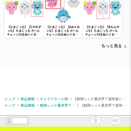
【たまごっち】【Cかわず
【たまごっち】【Aみゃお
【たまごっち】【Bもんが
っち】たまごっち ボール
っち】たまごっち ボール
っち】たまごっち ボール
チェーン付きぬいぐるみ
チェーン付きぬいぐるみ
チェーン付きぬいぐるみ
～Tamagotchi
～Tamagotchi
～Tamagotchi
Paradise～vol.3
Paradise～vol.2-R
Paradise～vol.3
もっと見る
トップ
景品情報
キャラクター小物
【戦隊レッド異世界で冒険者になる】【Bイドラ・アーヴォルン】戦隊レッド 異世界で冒険者になる アクリルキーチェーン（EX）
トップ
景品情報
戦隊レッド異世界で冒険者になる
【戦隊レッド異世界で冒険者になる】【Bイドラ・アーヴォルン】戦隊レッド 異世界で冒険者になる アクリルキーチェーン（EX）