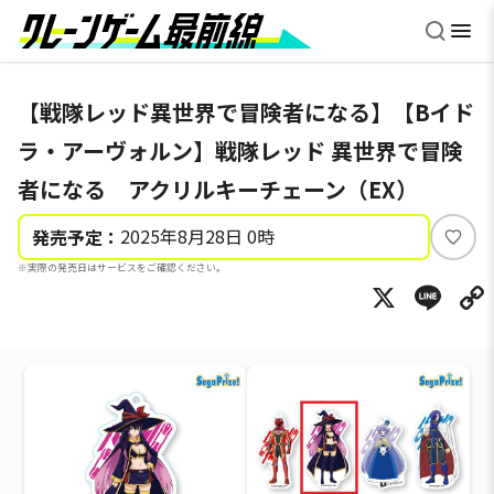
【戦隊レッド異世界で冒険者になる】【Bイド
ラ・アーヴォルン】戦隊レッド 異世界で冒険
者になる アクリルキーチェーン（EX）
2025年8月28日 0時
発売予定：
い
※実際の発売日はサービスをご確認ください。
い
X
Li
ね