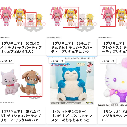
【プリキュア】【Cコメコ
【プリキュア】【Bキュア
【プリキュア】
メ 】デリシャスパーティプ
ヤムヤム 】デリシャスパー
プレシャス 】
リキュア ぬいぐるみ2
ティ プリキュア ぬいぐる
ーティプリキュ
み2
み2
22.05.12
26.08.06
26.08.06
【プリキュア】【Bパムパ
【ポケットモンスター】
【サンリオ】ハ
ム】デリシャスパーティプ
【カビゴン】ポケットモン
マジカルラベン
リキュア でっかいぬいぐる
スター めちゃもふぐっと
GJ
み１
ほっこりいやされぬいぐる