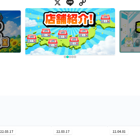
X
Line
Copy Link
22.03.17
22.03.17
22.04.01