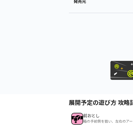
発売元
展開予定の遊び方 攻略
前おとし
箱の手前側を狙い、左右のアー