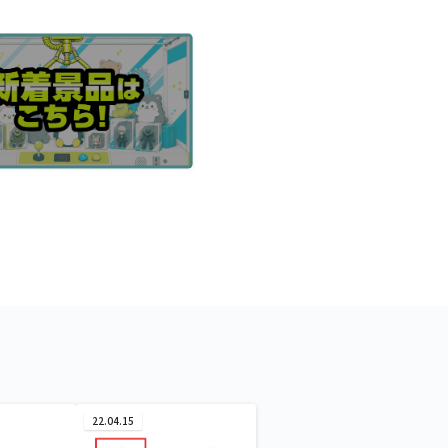
22.04.15