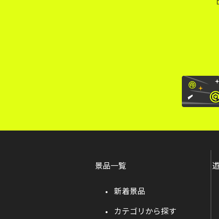
景品一覧
新着景品
カテゴリから探す