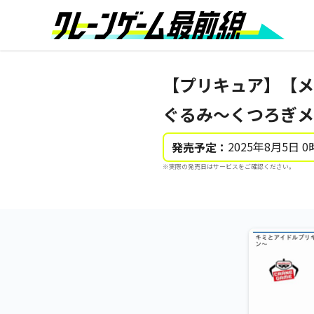
【プリキュア】【メ
ぐるみ～くつろぎメ
2025年8月5日 0
発売予定：
※実際の発売日はサービスをご確認ください。