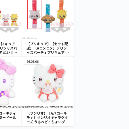
【Aキュア
【プリキュア】【セット配
デリシャスパ
送】【Aコメコメ】デリシ
ア ぬいぐる
ャスパーティプリキュア ぬ
いぐるみリストバンド
26.08.06
ローキティ
【サンリオ】【Aハローキ
ダードール
ティ】サンリオキャラクタ
ーズ うるベビ・ちょいデカ
ドール