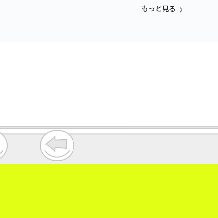
もっと見る