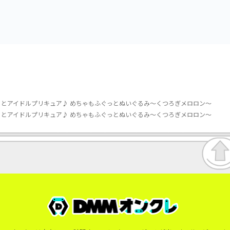
み～カビゴン～
とアイドルプリキュア♪ めちゃもふぐっとぬいぐるみ～くつろぎメロロン～
とアイドルプリキュア♪ めちゃもふぐっとぬいぐるみ～くつろぎメロロン～