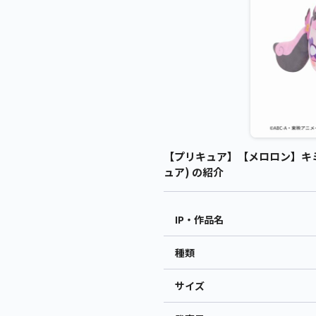
【プリキュア】【メロロン】キミ
ュア) の紹介
IP・作品名
種類
サイズ