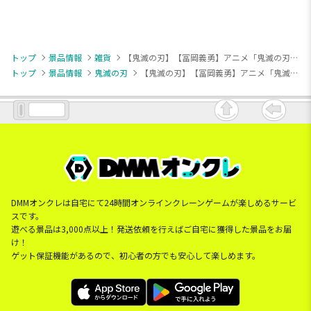
トップ
景品情報
雑貨
【鬼滅の刃】【冨岡義勇】アニメ「鬼滅の刃」プチっと灯りマス-冨岡義勇-
トップ
景品情報
鬼滅の刃
【鬼滅の刃】【冨岡義勇】アニメ「鬼滅の刃」プチっと灯りマス-冨岡義勇-
DMMオンクレは自宅にて24時間オンラインクレーンゲームが楽しめるサービ
スです。
遊べる景品は3,000点以上！発送依頼を行えばご自宅に獲得した景品をお届
け！
ゲット保証機能があるので、初心者の方でも安心して楽しめます。