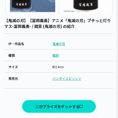
【鬼滅の刃】【冨岡義勇】アニメ「鬼滅の刃」プチっと灯り
マス-冨岡義勇- / 雑貨 (鬼滅の刃) の紹介
IP・作品名
鬼滅の刃
種類
雑貨
サイズ
約14cm
発売元
バンダイスピリッツ
このプライズをゲットする