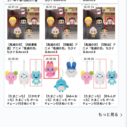
26.07.16
26.07.16
26.07.16
【鬼滅の刃】【A我妻善
【鬼滅の刃】【B獪岳】ア
【鬼滅の刃】【D狛治】ア
逸】アニメ「鬼滅の刃」
ニメ「鬼滅の刃」 ちびぐ
ニメ「鬼滅の刃」 ちびぐ
ちびぐるみvol.8
るみvol.8
るみvol.8
26.08.06
26.08.06
26.08.06
【たまごっち】【Cかわず
【たまごっち】【Aみゃお
【たまごっち】【Bもんが
っち】たまごっち ボール
っち】たまごっち ボール
っち】たまごっち ボール
チェーン付きぬいぐるみ
チェーン付きぬいぐるみ
チェーン付きぬいぐるみ
～Tamagotchi
～Tamagotchi
～Tamagotchi
Paradise～vol.3
Paradise～vol.2-R
Paradise～vol.3
もっと見る