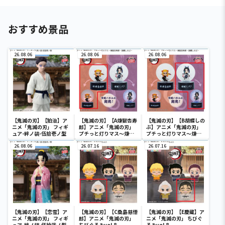
おすすめ景品
26.08.06
26.08.06
26.08.06
【鬼滅の刃】【狛治】ア
【鬼滅の刃】【A煉獄杏寿
【鬼滅の刃】【B胡蝶しの
ニメ「鬼滅の刃」 フィギ
郎】アニメ「鬼滅の刃」
ぶ】アニメ「鬼滅の刃」
ュア-絆ノ装-伍拾壱ノ型
プチっと灯りマス～煉獄
プチっと灯りマス～煉獄
杏寿郎・胡蝶しのぶ～
杏寿郎・胡蝶しのぶ～
26.08.06
26.07.16
26.07.16
【鬼滅の刃】【恋雪】ア
【鬼滅の刃】【C桑島慈悟
【鬼滅の刃】【E慶蔵】ア
ニメ「鬼滅の刃」 フィギ
郎】アニメ「鬼滅の刃」
ニメ「鬼滅の刃」 ちびぐ
ュア-絆ノ装-伍拾弐ノ型
ちびぐるみvol.8
るみvol.8