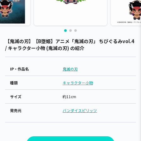
【鬼滅の刃】【B堕姫】アニメ「鬼滅の刃」 ちびぐるみvol.4
/ キャラクター小物 (鬼滅の刃) の紹介
IP・作品名
鬼滅の刃
種類
キャラクター小物
サイズ
約11cm
発売元
バンダイスピリッツ