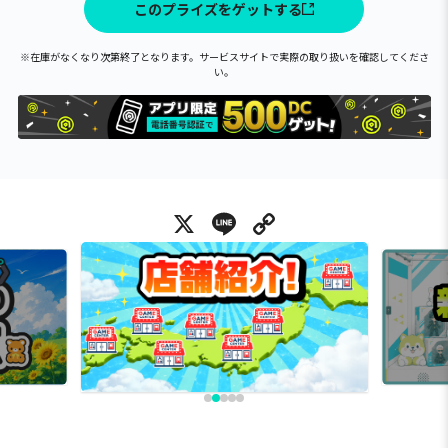
このプライズをゲットする
※在庫がなくなり次第終了となります。サービスサイトで実際の取り扱いを確認してくださ
い。
X
Line
Copy Link