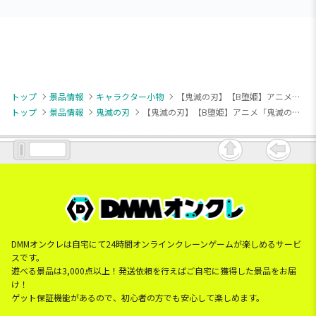
トップ
景品情報
キャラクター小物
【鬼滅の刃】【B堕姫】アニメ「鬼滅の刃」 ちびぐるみvol.4
トップ
景品情報
鬼滅の刃
【鬼滅の刃】【B堕姫】アニメ「鬼滅の刃」 ちびぐるみvol.4
DMMオンクレは自宅にて24時間オンラインクレーンゲームが楽しめるサービ
スです。
遊べる景品は3,000点以上！発送依頼を行えばご自宅に獲得した景品をお届
け！
ゲット保証機能があるので、初心者の方でも安心して楽しめます。