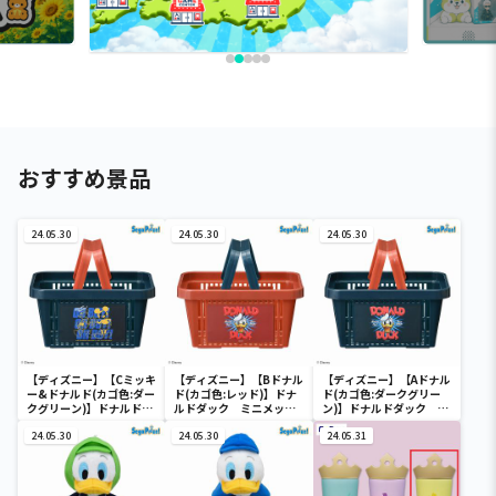
おすすめ景品
24.05.30
24.05.30
24.05.30
【ディズニー】【Cミッキ
【ディズニー】【Bドナル
【ディズニー】【Aドナル
ー&ドナルド(カゴ色:ダー
ド(カゴ色:レッド)】ドナ
ド(カゴ色:ダークグリー
クグリーン)】ドナルドダ
ルドダック ミニメッシ
ン)】ドナルドダック ミ
ック ミニメッシュカゴ
ュカゴ
ニメッシュカゴ
24.05.30
24.05.30
24.05.31