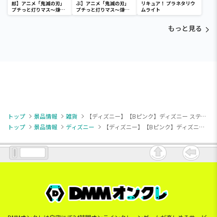
郎】アニメ「鬼滅の刃」
ぶ】アニメ「鬼滅の刃」
リキュア！ プラネタリウ
プチっと灯りマス～煉獄
プチっと灯りマス～煉獄
ムライト
杏寿郎・胡蝶しのぶ～
杏寿郎・胡蝶しのぶ～
もっと見る
トップ
景品情報
雑貨
【ディズニー】【Bピンク】ディズニー スティッチ 星空サンセット ウォーターボトル
トップ
景品情報
ディズニー
【ディズニー】【Bピンク】ディズニー スティッチ 星空サンセット ウォーターボトル