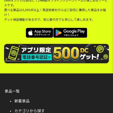
DMMオンクレは自宅にて24時間オンラインクレーンゲームが楽しめるサービ
スです。
遊べる景品は3,000点以上！発送依頼を行えばご自宅に獲得した景品をお届
け！
ゲット保証機能があるので、初心者の方でも安心して楽しめます。
景品一覧
新着景品
カテゴリから探す