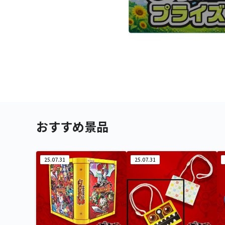
おすすめ景品
25.07.31
25.07.31