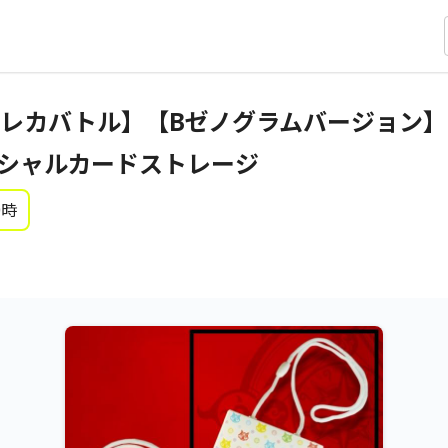
レカバトル】【Bゼノグラムバージョン】
ィシャルカードストレージ
0時