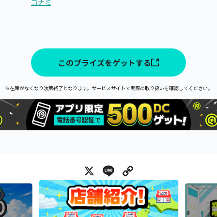
コナミ
このプライズをゲットする
※在庫がなくなり次第終了となります。サービスサイトで実際の取り扱いを確認してください。
X
Line
Copy Link