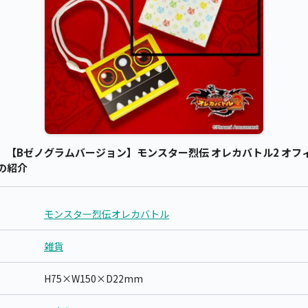
【Bゼノグラムバージョン】モンスター烈伝 オレカバトル2 オフィ
の紹介
モンスター烈伝オレカバトル
雑貨
H75×W150×D22mm