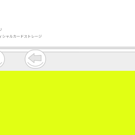
ジ
フィシャルカードストレージ
。