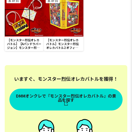
ルル
25.07.31
25.07.31
シャルカードストレージ
【モンスター烈伝オレカ
【モンスター烈伝オレカ
バトル】【Aパンドラバー
バトル】モンスター烈伝
ジョン】モンスター烈伝
オレカバトル2 オフィシ
オレカバトル2 オフィシ
ャルカードバインダー
ャルカードストレージ
いますぐ、モンスター烈伝オレカバトルを獲得！
DMMオンクレで『モンスター烈伝オレカバトル』の景
品を探す