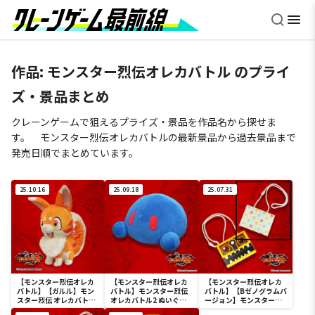
作品:
モンスター烈伝オレカバトル
のプライ
ズ・景品まとめ
クレーンゲームで狙えるプライズ・景品を作品名から探せま
す。 モンスター烈伝オレカバトルの最新景品から過去景品まで
発売日順でまとめています。
25.10.16
25.09.18
25.07.31
【モンスター烈伝オレカ
【モンスター烈伝オレカ
【モンスター烈伝オレカ
バトル】【ガルル】モン
バトル】モンスター烈伝
バトル】【Bゼノグラムバ
スター烈伝 オレカバトル
オレカバトル2 ぬいぐる
ージョン】モンスター烈
2 ぬいぐるみシリーズ ガ
みシリーズ スライム
伝 オレカバトル2 オフィ