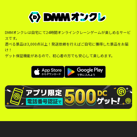
DMMオンクレは自宅にて24時間オンラインクレーンゲームが楽しめるサービ
スです。
遊べる景品は3,000点以上！発送依頼を行えばご自宅に獲得した景品をお届
け！
ゲット保証機能があるので、初心者の方でも安心して楽しめます。