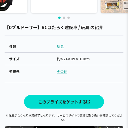
【Dブルドーザー】RCはたらく建設車 / 玩具 の紹介
種類
玩具
サイズ
約W24×D9×H10cm
発売元
その他
このプライズをゲットする
※在庫がなくなり次第終了となります。サービスサイトで実際の取り扱いを確認してくださ
い。