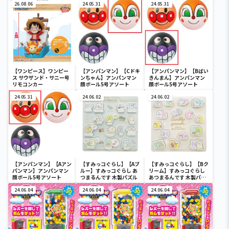
26.08.06
24.05.31
24.05.31
【ワンピース】ワンピー
【アンパンマン】【Cドキ
【アンパンマン】【Bばい
ス サウザンド・サニー号
ンちゃん】アンパンマン
きんまん】アンパンマン
リモコンカー
顔ボール5号アソート
顔ボール5号アソート
24.05.31
24.06.02
24.06.02
【アンパンマン】【Aアン
【すみっコぐらし】【Aブ
【すみっコぐらし】【Bク
パンマン】アンパンマン
ルー】すみっコぐらし あ
リーム】すみっコぐらし
顔ボール5号アソート
つまるんです 木製パズル
あつまるんです 木製パズ
ル
24.06.04
24.06.04
24.06.04