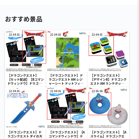
おすすめ景品
22.04.01
22.04.01
22.04.01
【ドラゴンクエスト】
【ドラゴンクエスト】ド
【ドラゴンクエスト】
【セット配送】【Bコマン
ラゴンクエスト AM レジ
【デザインB】ドラゴンク
ドウィンドウ】ドラゴン
ャーシート ドットフィー
エスト AM ランチボック
クエスト AM コマンドウ
ルド
ス ドットフィールド
ィンドウ ブラックボード
22.04.01
22.04.01
22.06.06
【ドラゴンクエスト】ド
【ドラゴンクエスト】【A
【ドラゴンクエスト】【A
ラゴンクエスト ダイの大
コマンドウィンドウ】ド
スライム】ドラゴンクエ