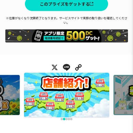
このプライズをゲットする
※在庫がなくなり次第終了となります。サービスサイトで実際の取り扱いを確認してくださ
い。
X
Line
Copy Link