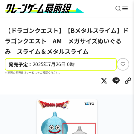
【ドラゴンクエスト】【Bメタルスライム】ド
ラゴンクエスト AM メガサイズぬいぐる
み スライム＆メタルスライム
2025年7月26日 0時
発売予定：
い
※実際の発売日はサービスをご確認ください。
い
X
Li
ね