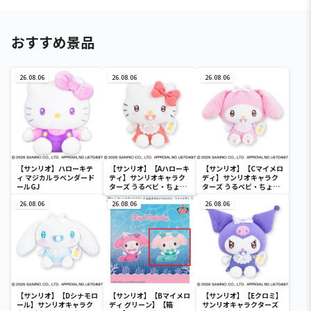
おすすめ景品
26.08.06
26.08.06
26.08.06
【サンリオ】ハローキテ
【サンリオ】【Aハローキ
【サンリオ】【Cマイメロ
ィ マジカルラベンダード
ティ】サンリオキャラク
ディ】サンリオキャラク
ールGJ
ターズ うるベビ・ちょい
ターズ うるベビ・ちょい
デカドール
デカドール
26.08.06
26.08.06
26.08.06
【サンリオ】【Dシナモロ
【サンリオ】【Bマイメロ
【サンリオ】【Eクロミ】
ール】サンリオキャラク
ディ グリーン】【箱
サンリオキャラクターズ