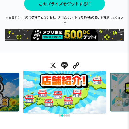
このプライズをゲットする
※在庫がなくなり次第終了となります。サービスサイトで実際の取り扱いを確認してくださ
い。
X
Line
Copy Link