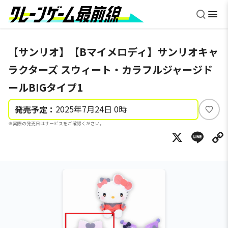
【サンリオ】【Bマイメロディ】サンリオキャ
ラクターズ スウィート・カラフルジャージド
ールBIGタイプ1
2025年7月24日 0時
発売予定：
い
※実際の発売日はサービスをご確認ください。
い
X
Li
ね