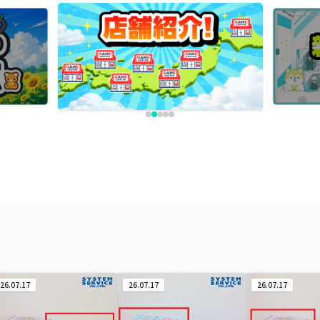
26.07.17
26.07.17
26.07.17