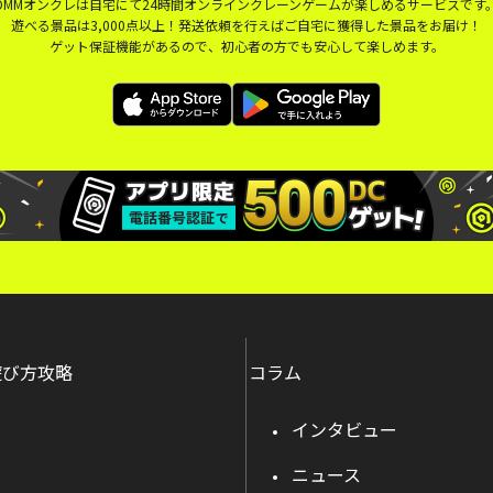
DMMオンクレは自宅にて24時間オンラインクレーンゲームが楽しめるサービスです
遊べる景品は3,000点以上！発送依頼を行えばご自宅に獲得した景品をお届け！
ゲット保証機能があるので、初心者の方でも安心して楽しめます。
遊び方攻略
コラム
インタビュー
ニュース