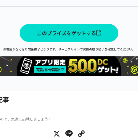
このプライズをゲットする
※在庫がなくなり次第終了となります。サービスサイトで実際の取り扱いを確認してください。
記事
ので、気楽に挑戦しましょう！
X
Line
Copy Link