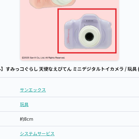
すみっコぐらし 天使なえびてん ミニデジタルトイカメラ / 玩具 
サンエックス
玩具
約8cm
システムサービス