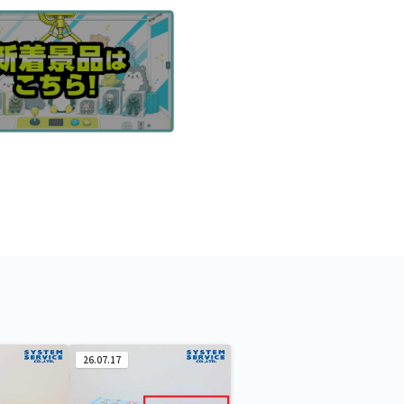
26.07.17