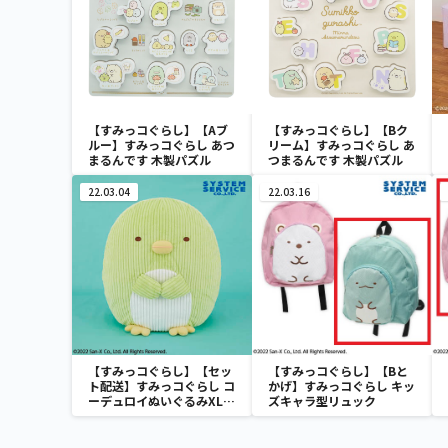
【すみっコぐらし】【Aブ
【すみっコぐらし】【Bク
ルー】すみっコぐらし あつ
リーム】すみっコぐらし あ
まるんです 木製パズル
つまるんです 木製パズル
22.03.04
22.03.16
【すみっコぐらし】【セッ
【すみっコぐらし】【Bと
ト配送】すみっコぐらし コ
かげ】すみっコぐらし キッ
ーデュロイぬいぐるみXL
ズキャラ型リュック
プレミアム ぺんぎん？