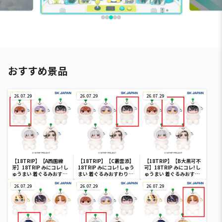
おすすめ景品
26.07.29
26.07.29
26.07.29
【18TRIP】【A西園練
【18TRIP】【C叢雲添】
【18TRIP】【B大黒可不
牙】18TRIP みにコレ! し
18TRIP みにコレ! しゅう
可】18TRIP みにコレ! し
ゅうまい 着ぐるみおすわ
まい 着ぐるみおすわり
ゅうまい 着ぐるみおすわ
りMC1
MC1
りMC1
26.07.29
26.07.29
26.07.29