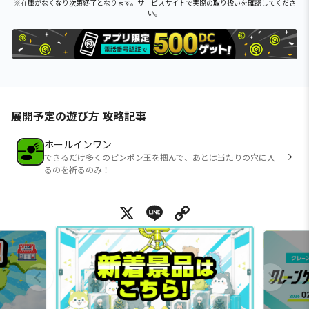
※在庫がなくなり次第終了となります。サービスサイトで実際の取り扱いを確認してくださ
い。
展開予定の遊び方 攻略記事
ホールインワン
できるだけ多くのピンポン玉を掴んで、あとは当たりの穴に入
るのを祈るのみ！
X
Line
Copy Link