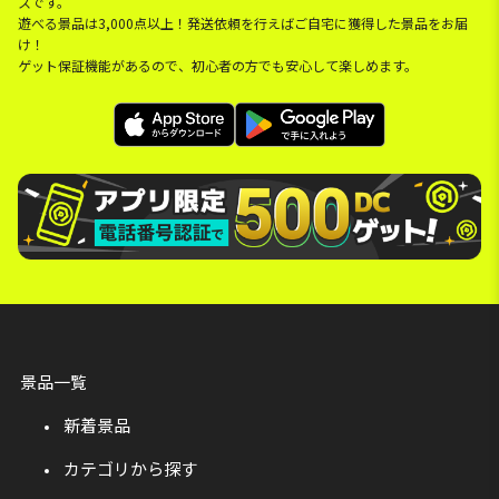
スです。
遊べる景品は3,000点以上！発送依頼を行えばご自宅に獲得した景品をお届
け！
ゲット保証機能があるので、初心者の方でも安心して楽しめます。
景品一覧
新着景品
カテゴリから探す