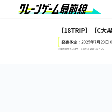
【18TRIP】【C
2025年7月23日 
発売予定：
※実際の発売日はサービスをご確認ください。