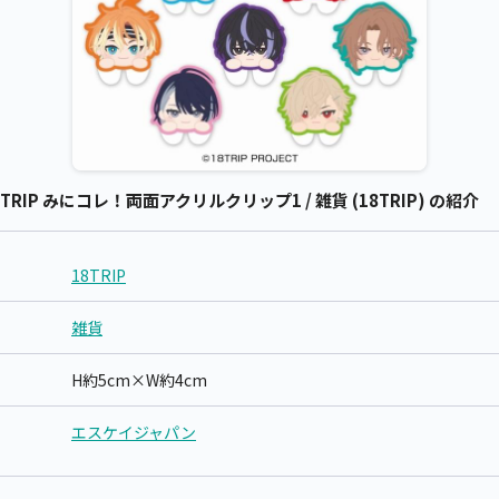
RIP みにコレ！両面アクリルクリップ1 / 雑貨 (18TRIP) の紹介
18TRIP
雑貨
H約5cm×W約4cm
エスケイジャパン