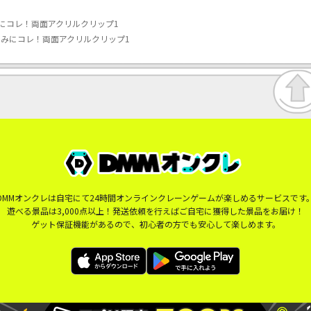
P みにコレ！両面アクリルクリップ1
IP みにコレ！両面アクリルクリップ1
DMMオンクレは自宅にて24時間オンラインクレーンゲームが楽しめるサービスです
遊べる景品は3,000点以上！発送依頼を行えばご自宅に獲得した景品をお届け！
ゲット保証機能があるので、初心者の方でも安心して楽しめます。