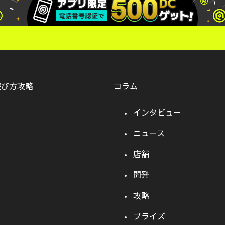
遊び方攻略
コラム
インタビュー
ニュース
店舗
開発
攻略
プライズ