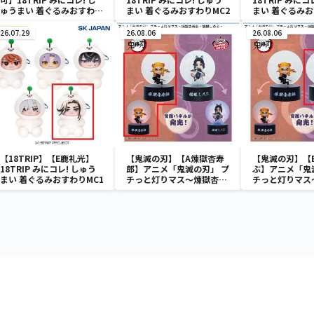
ゅうまい 着ぐるみおすわり
まい 着ぐるみおすわりMC2
まい 着ぐるみお
MC1
26.07.29
26.08.06
26.08.06
【18TRIP】【E鹿礼光】
【鬼滅の刃】【A煉獄杏寿
【鬼滅の刃】【
18TRIP みにコレ! しゅう
郎】アニメ「鬼滅の刃」 プ
ぶ】アニメ「鬼
まい 着ぐるみおすわりMC1
チっと灯りマス～煉獄杏寿
チっと灯りマス
郎・胡蝶しのぶ～
郎・胡蝶しのぶ