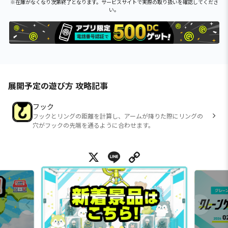
※在庫がなくなり次第終了となります。サービスサイトで実際の取り扱いを確認してくださ
い。
展開予定の遊び方 攻略記事
フック
フックとリングの距離を計算し、アームが降りた際にリングの
穴がフックの先端を通るように合わせます。
X
Line
Copy Link