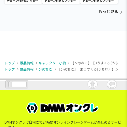
チェーン付きぬいぐるみ
チェーン付きぬいぐるみ
チェーン付きぬいぐるみ
～Tamagotchi
～Tamagotchi
～Tamagotchi
Paradise～vol.3
Paradise～vol.2-R
Paradise～vol.3
もっと見る
トップ
景品情報
キャラクター小物
【ンめねこ】【Dうすくろ(うちわ）】ンめねこ いろいろ表情マスコット
トップ
景品情報
ンめねこ
【ンめねこ】【Dうすくろ(うちわ）】ンめねこ いろいろ表情マスコット
DMMオンクレは自宅にて24時間オンラインクレーンゲームが楽しめるサービ