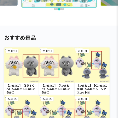
おすすめ景品
24.12.18
24.12.18
25.01.21
【ンめねこ】【Bうすく
【ンめねこ】【Aンめね
【ンめねこ】【Cンめねこ
ろ】ンめねこ BIGぬいぐ
こ】ンめねこ BIGぬいぐ
夜道】ンめねこ シーンマ
るみ①
るみ①
スコット①
25.01.21
25.01.21
25.01.21