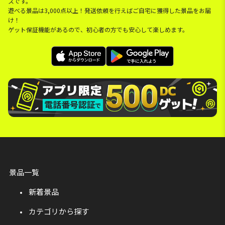
スです。
遊べる景品は3,000点以上！発送依頼を行えばご自宅に獲得した景品をお届
け！
ゲット保証機能があるので、初心者の方でも安心して楽しめます。
景品一覧
新着景品
カテゴリから探す