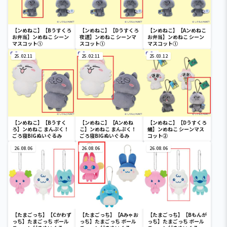
【ンめねこ】【Bうすくろ
【ンめねこ】【Dうすくろ
【ンめねこ】【Aンめねこ
お弁当】ンめねこ シーン
夜道】ンめねこ シーンマ
お弁当】ンめねこ シーン
マスコット①
スコット①
マスコット①
25.02.11
25.02.11
25.03.12
【ンめねこ】【Bうすく
【ンめねこ】【Aンめね
【ンめねこ】【Dうすくろ
ろ】ンめねこ まんぷく！
こ】ンめねこ まんぷく！
蟻】ンめねこ シーンマス
ごろ寝BIGぬいぐるみ
ごろ寝BIGぬいぐるみ
コット②
26.08.06
26.08.06
26.08.06
【たまごっち】【Cかわず
【たまごっち】【Aみゃお
【たまごっち】【Bもんが
っち】たまごっち ボール
っち】たまごっち ボール
っち】たまごっち ボール