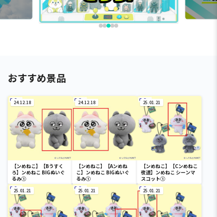
おすすめ景品
24.12.18
24.12.18
25.01.21
【ンめねこ】【Bうすく
【ンめねこ】【Aンめね
【ンめねこ】【Cンめねこ
ろ】ンめねこ BIGぬいぐ
こ】ンめねこ BIGぬいぐ
夜道】ンめねこ シーンマ
るみ①
るみ①
スコット①
25.01.21
25.01.21
25.01.21