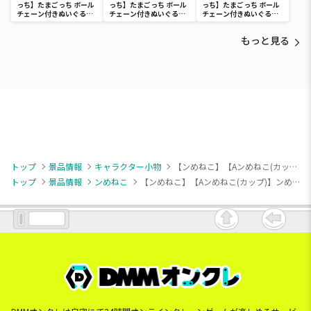
っち】たまごっち ボール
っち】たまごっち ボール
っち】たまごっち ボール
チェーン付きぬいぐるみ
チェーン付きぬいぐるみ
チェーン付きぬいぐるみ
～Tamagotchi
～Tamagotchi
～Tamagotchi
Paradise～vol.3
Paradise～vol.2-R
Paradise～vol.3
もっと見る
トップ
景品情報
キャラクター小物
【ンめねこ】【Aンめねこ(カップ)】ンめねこ いろいろ表情マスコット
トップ
景品情報
ンめねこ
【ンめねこ】【Aンめねこ(カップ)】ンめねこ いろいろ表情マスコット