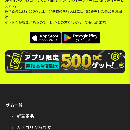
DMMオンクレは自宅にて24時間オンラインクレーンゲームが楽しめるサービ
スです。
遊べる景品は3,000点以上！発送依頼を行えばご自宅に獲得した景品をお届
け！
ゲット保証機能があるので、初心者の方でも安心して楽しめます。
景品一覧
新着景品
カテゴリから探す