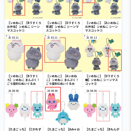
【ンめねこ】【Bうすくろ
【ンめねこ】【Dうすくろ
【ンめねこ】【Aンめねこ
お弁当】ンめねこ シーン
夜道】ンめねこ シーンマ
お弁当】ンめねこ シーン
マスコット①
スコット①
マスコット①
25.02.11
25.02.11
25.03.12
【ンめねこ】【Bうすく
【ンめねこ】【Aンめね
【ンめねこ】【Dうすくろ
ろ】ンめねこ まんぷく！
こ】ンめねこ まんぷく！
蟻】ンめねこ シーンマス
ごろ寝BIGぬいぐるみ
ごろ寝BIGぬいぐるみ
コット②
26.08.06
26.08.06
26.08.06
【たまごっち】【Cかわず
【たまごっち】【Aみゃお
【たまごっち】【Bもんが