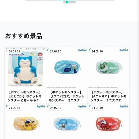
おすすめ景品
26.08.06
24.05.30
24.05.30
【ポケットモンスター】
【ポケットモンスター】
【ポケットモンスター】
【カビゴン】ポケットモ
【Eテラパゴス】ポケット
【Aニャオハ】ポケットモ
ンスター めちゃもふぐっ
モンスター ミニスクエ
ンスター ミニスクエア
と ほっこりいやされぬい
アポーチ
ポーチ
ぐるみ～カビゴン～
24.05.30
24.05.30
24.05.30