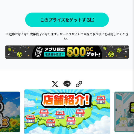
このプライズをゲットする
※在庫がなくなり次第終了となります。サービスサイトで実際の取り扱いを確認してくださ
い。
X
Line
Copy Link