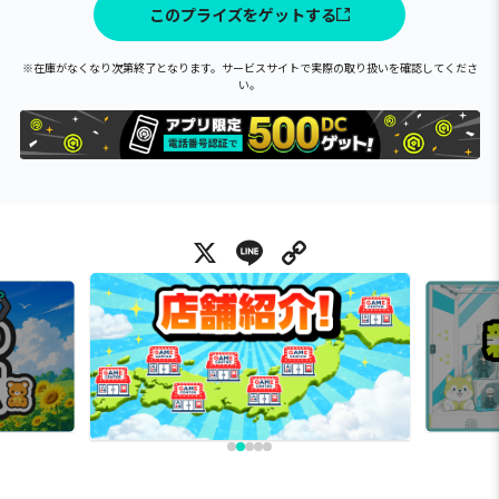
このプライズをゲットする
※在庫がなくなり次第終了となります。サービスサイトで実際の取り扱いを確認してくださ
い。
X
Line
Copy Link