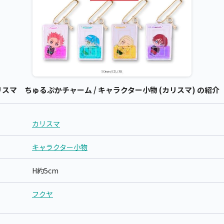
マ ちゅるぷかチャーム / キャラクター小物 (カリスマ) の紹介
カリスマ
キャラクター小物
H約5cm
フクヤ