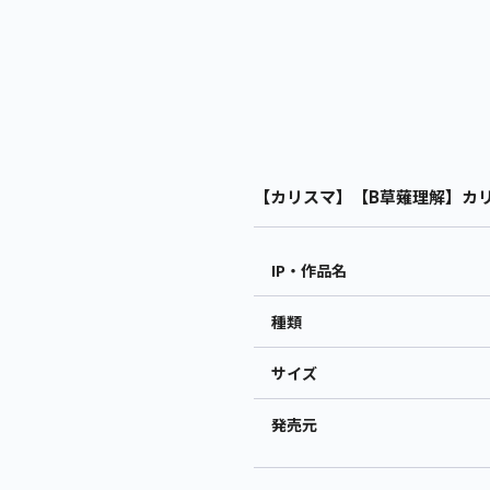
【カリスマ】【B草薙理解】カリス
IP・作品名
種類
サイズ
発売元