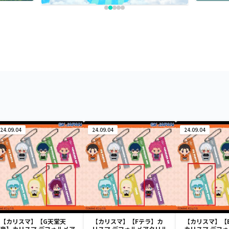
24.09.04
24.09.04
24.09.04
【カリスマ】【G天堂天
【カリスマ】【Fテラ】カ
【カリスマ】【
彦】カリスマ デフォルメア
リスマ デフォルメアクリル
カリスマ デフ