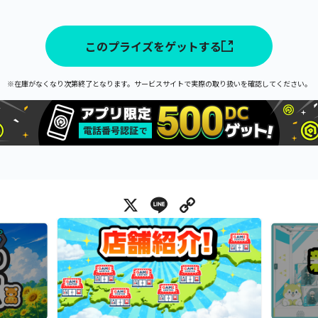
このプライズをゲットする
※在庫がなくなり次第終了となります。サービスサイトで実際の取り扱いを確認してください。
X
Line
Copy Link