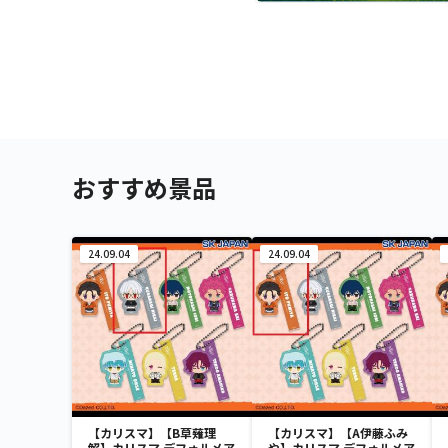
おすすめ景品
24.09.04
24.09.04
【カリスマ】【B草薙理
【カリスマ】【A伊藤ふみ
解】カリスマ デフォルメア
や】カリスマ デフォルメア