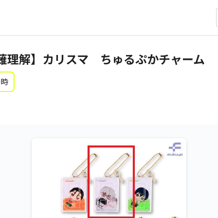
薙理解】カリスマ ちゅるぷかチャーム
0時