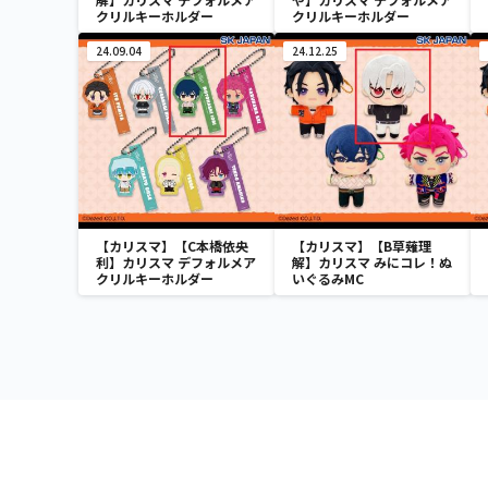
クリルキーホルダー
クリルキーホルダー
24.09.04
24.12.25
【カリスマ】【C本橋依央
【カリスマ】【B草薙理
利】カリスマ デフォルメア
解】カリスマ みにコレ！ぬ
クリルキーホルダー
いぐるみMC