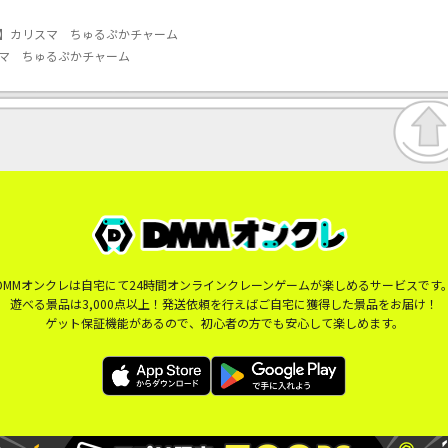
解】カリスマ ちゅるぷかチャーム
マ ちゅるぷかチャーム
DMMオンクレは自宅にて24時間オンラインクレーンゲームが楽しめるサービスです
遊べる景品は3,000点以上！発送依頼を行えばご自宅に獲得した景品をお届け！
ゲット保証機能があるので、初心者の方でも安心して楽しめます。