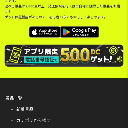
スです。
遊べる景品は3,000点以上！発送依頼を行えばご自宅に獲得した景品をお届
け！
ゲット保証機能があるので、初心者の方でも安心して楽しめます。
景品一覧
新着景品
カテゴリから探す