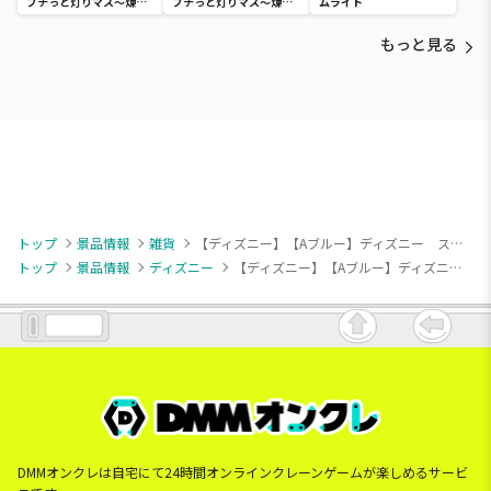
プチっと灯りマス～煉獄
プチっと灯りマス～煉獄
ムライト
杏寿郎・胡蝶しのぶ～
杏寿郎・胡蝶しのぶ～
もっと見る
トップ
景品情報
雑貨
【ディズニー】【Aブルー】ディズニー スティッチ 星空サンセット 保冷保温バッグ
トップ
景品情報
ディズニー
【ディズニー】【Aブルー】ディズニー スティッチ 星空サンセット 保冷保温バッグ
DMMオンクレは自宅にて24時間オンラインクレーンゲームが楽しめるサービ