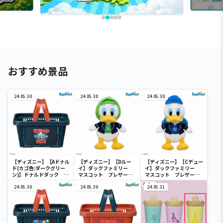
おすすめ景品
24.05.30
24.05.30
24.05.30
【ディズニー】【Aドナル
【ディズニー】【Dルー
【ディズニー】【Cデュー
ド(カゴ色:ダークグリー
イ】ダックファミリー
イ】ダックファミリー
ン)】ドナルドダック ミ
マスコット ブレザーコ
マスコット ブレザーコ
ニメッシュカゴ
スチューム
スチューム
24.05.30
24.05.30
24.05.31