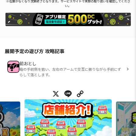
※在庫がなくなり次第終了となります。サービスサイトで実際の取り扱いを確認してくださ
い。
展開予定の遊び方 攻略記事
前おとし
箱の手前側を狙い、左右のアームで交互に振りながら手前にず
らして落とします。
X
Line
Copy Link