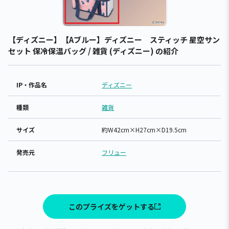
【ディズニー】【Aブルー】ディズニー スティッチ 星空サン
セット 保冷保温バッグ / 雑貨 (ディズニー) の紹介
IP・作品名
ディズニー
種類
雑貨
サイズ
約W42cm×H27cm×D19.5cm
発売元
フリュー
このプライズをゲットする