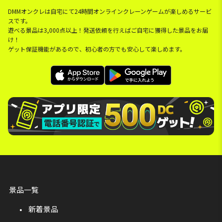
DMMオンクレは自宅にて24時間オンラインクレーンゲームが楽しめるサービ
スです。
遊べる景品は3,000点以上！発送依頼を行えばご自宅に獲得した景品をお届
け！
ゲット保証機能があるので、初心者の方でも安心して楽しめます。
景品一覧
新着景品