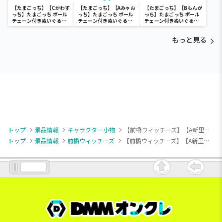
【たまごっち】【Cかわず
【たまごっち】【Aみゃお
【たまごっち】【Bもんが
っち】たまごっち ボール
っち】たまごっち ボール
っち】たまごっち ボール
チェーン付きぬいぐるみ
チェーン付きぬいぐるみ
チェーン付きぬいぐるみ
～Tamagotchi
～Tamagotchi
～Tamagotchi
Paradise～vol.3
Paradise～vol.2-R
Paradise～vol.3
もっと見る
トップ
景品情報
キャラクター小物
【前橋ウィッチーズ】【A新里アズ】前橋ウィッチーズ [PtZ]アクリルジオラマVol.2
トップ
景品情報
前橋ウィッチーズ
【前橋ウィッチーズ】【A新里アズ】前橋ウィッチーズ [PtZ]アクリルジオラマVol.2