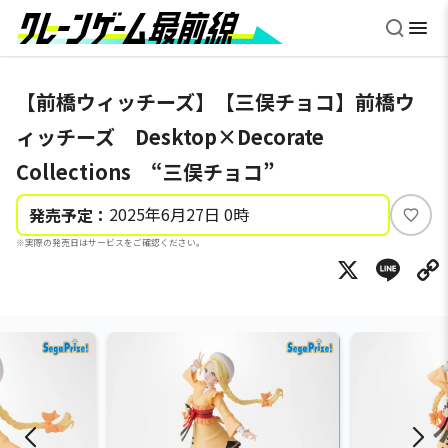
【前橋ウィッチーズ】【三俣チョコ】前橋ウ
ィッチーズ Desktop×Decorate
Collections “三俣チョコ”
2025年6月27日 0時
発売予定：
い
※実際の発売日はサービスをご確認ください。
い
X
Li
ね