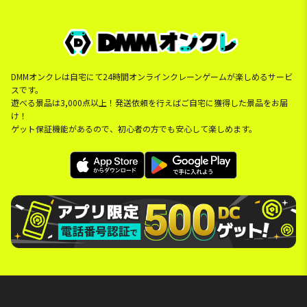
DMMオンクレは自宅にて24時間オンラインクレーンゲームが楽しめるサービ
スです。
遊べる景品は3,000点以上！発送依頼を行えばご自宅に獲得した景品をお届
け！
ゲット保証機能があるので、初心者の方でも安心して楽しめます。