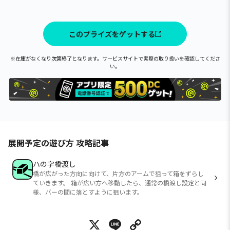
このプライズをゲットする
※在庫がなくなり次第終了となります。サービスサイトで実際の取り扱いを確認してくださ
い。
展開予定の遊び方 攻略記事
ハの字橋渡し
橋が広がった方向に向けて、片方のアームで狙って箱をずらし
ていきます。 箱が広い方へ移動したら、通常の橋渡し設定と同
様、バーの間に落とすように狙います。
X
Line
Copy Link