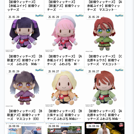
【前橋ウィッチーズ】
【前橋ウィッチーズ】
【前橋ウィッチーズ】【A
【赤城ユイナ】前橋ウィ
【新里アズ】前橋ウィッ
赤城ユイナ】前橋ウィッ
ッチーズ
チーズ
チーズ マスコット
Desktop×Decorate
Desktop×Decorate
（EX）
Collections “赤城ユ
25.05.29
Collections “新里ア
25.05.29
25.05.29
イナ”
ズ”
【前橋ウィッチーズ】【B
【前橋ウィッチーズ】【A
【前橋ウィッチーズ】【C
新里アズ】前橋ウィッチ
赤城ユイナ】前橋ウィッ
北原キョウカ】前橋ウィ
ーズ ふわぷち Mぬい
チーズ ふわぷち Mぬ
ッチーズ マスコット
ぐるみ “赤城ユイナ＆新
いぐるみ “赤城ユイナ＆
（EX）
里アズ”
25.05.29
新里アズ”
25.06.27
25.06.27
【前橋ウィッチーズ】【B
【前橋ウィッチーズ】【B
【前橋ウィッチーズ】【A
新里アズ】前橋ウィッチ
三俣チョコ】前橋ウィッ
北原キョウカ】前橋ウィ
ーズ マスコット（EX）
チーズ ふわぷち Mぬいぐ
ッチーズ ふわぷち Mぬい
るみ“北原キョウカ＆三俣
ぐるみ“北原キョウカ＆三
26.08.06
チョコ”
26.08.06
俣チョコ”
26.08.06