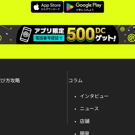
遊び方攻略
コラム
インタビュー
ニュース
店舗
開発