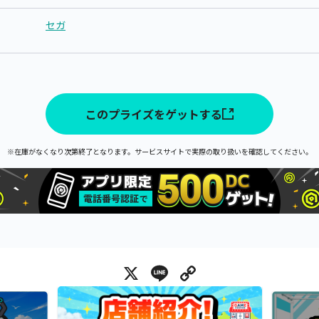
セガ
このプライズをゲットする
※在庫がなくなり次第終了となります。サービスサイトで実際の取り扱いを確認してください。
X
Line
Copy Link