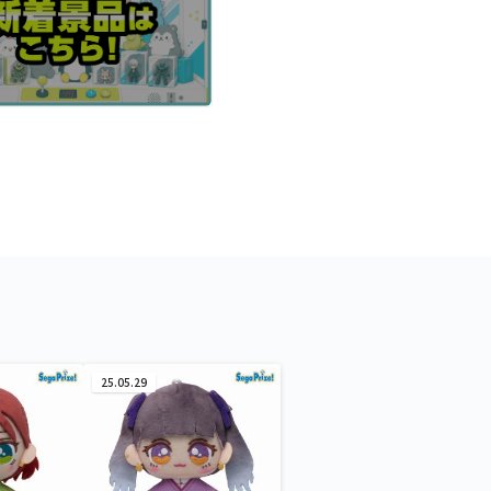
25.05.29