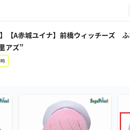
】【A赤城ユイナ】前橋ウィッチーズ ふ
里アズ”
0時