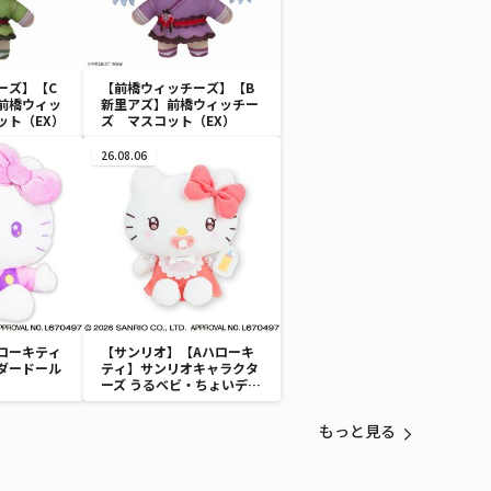
ーズ】【C
【前橋ウィッチーズ】【B
前橋ウィッ
新里アズ】前橋ウィッチー
ット（EX）
ズ マスコット（EX）
26.08.06
ローキティ
【サンリオ】【Aハローキ
ダードール
ティ】サンリオキャラクタ
ーズ うるベビ・ちょいデカ
ドール
もっと見る