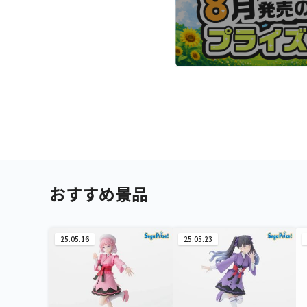
おすすめ景品
25.05.16
25.05.23