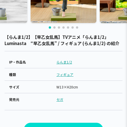
【らんま1/2】【早乙女乱馬】TVアニメ「らんま1/2」
Luminasta “早乙女乱馬” / フィギュア (らんま1/2) の紹介
IP・作品名
らんま1/2
種類
フィギュア
サイズ
W13×H20cm
発売元
セガ