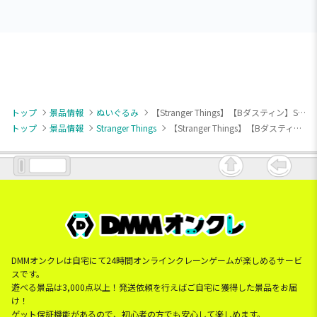
トップ
景品情報
ぬいぐるみ
【Stranger Things】【Bダスティン】STRANGER THINGS ぬいぐるみ（EX）
トップ
景品情報
Stranger Things
【Stranger Things】【Bダスティン】STRANGER THINGS ぬいぐるみ（EX）
DMMオンクレは自宅にて24時間オンラインクレーンゲームが楽しめるサービ
スです。
遊べる景品は3,000点以上！発送依頼を行えばご自宅に獲得した景品をお届
け！
ゲット保証機能があるので、初心者の方でも安心して楽しめます。