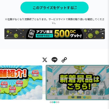
このプライズをゲットする
※在庫がなくなり次第終了となります。サービスサイトで実際の取り扱いを確認してくださ
い。
X
Line
Copy Link