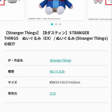
【Stranger Things】【Bダスティン】STRANGER
THINGS ぬいぐるみ（EX） / ぬいぐるみ (Stranger Things)
の紹介
IP・作品名
Stranger Things
種類
ぬいぐるみ
サイズ
約W10×D13×H16cm
発売元
セガ