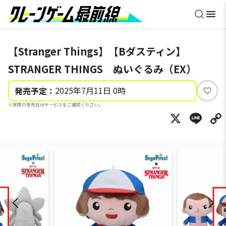
【Stranger Things】【Bダスティン】
STRANGER THINGS ぬいぐるみ（EX）
2025年7月11日 0時
発売予定：
い
※実際の発売日はサービスをご確認ください。
い
X
Li
ね