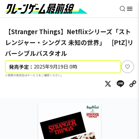
【Stranger Things】Netflixシリーズ「スト
レンジャー・シングス 未知の世界」 [PtZ]リ
バーシブルバスタオル
2025年9月19日 0時
発売予定：
い
※実際の発売日はサービスをご確認ください。
い
X
Li
ね