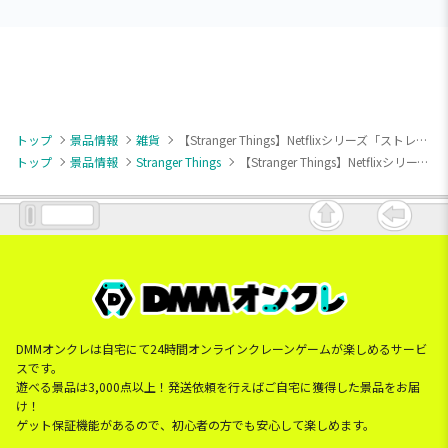
トップ
景品情報
雑貨
【Stranger Things】Netflixシリーズ「ストレンジャー・シングス 未知の世界」 [PtZ]リバーシブルバスタオル
トップ
景品情報
Stranger Things
【Stranger Things】Netflixシリーズ「ストレンジャー・シングス 未知の世界」 [PtZ]リバーシブルバスタオル
DMMオンクレは自宅にて24時間オンラインクレーンゲームが楽しめるサービ
スです。
遊べる景品は3,000点以上！発送依頼を行えばご自宅に獲得した景品をお届
け！
ゲット保証機能があるので、初心者の方でも安心して楽しめます。