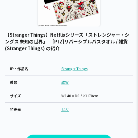
【Stranger Things】Netflixシリーズ「ストレンジャー・シ
ングス 未知の世界」 [PtZ]リバーシブルバスタオル / 雑貨
(Stranger Things) の紹介
IP・作品名
Stranger Things
種類
雑貨
サイズ
W140×D0.5×H70cm
発売元
セガ