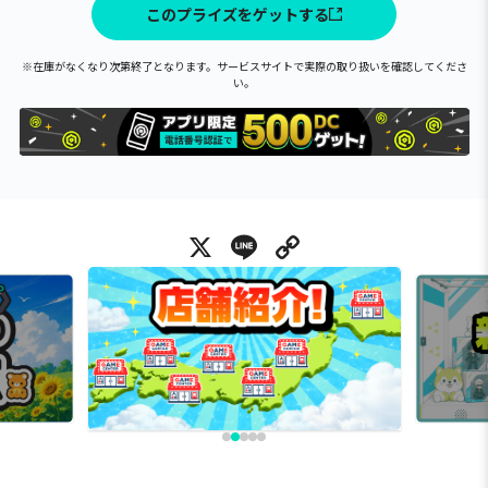
このプライズをゲットする
※在庫がなくなり次第終了となります。サービスサイトで実際の取り扱いを確認してくださ
い。
X
Line
Copy Link