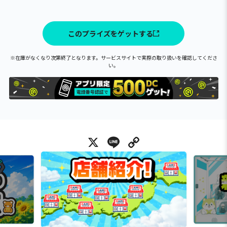
このプライズをゲットする
※在庫がなくなり次第終了となります。サービスサイトで実際の取り扱いを確認してくださ
い。
X
Line
Copy Link