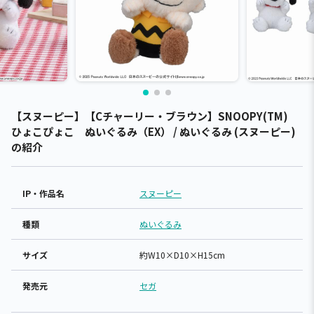
【スヌーピー】【Cチャーリー・ブラウン】SNOOPY(TM)
ひょこぴょこ ぬいぐるみ（EX） / ぬいぐるみ (スヌーピー)
の紹介
IP・作品名
スヌーピー
種類
ぬいぐるみ
サイズ
約W10×D10×H15cm
発売元
セガ