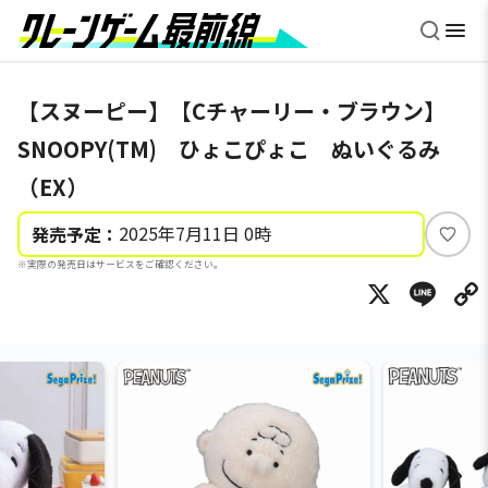
【スヌーピー】【Cチャーリー・ブラウン】
SNOOPY(TM) ひょこぴょこ ぬいぐるみ
（EX）
2025年7月11日 0時
発売予定：
い
※実際の発売日はサービスをご確認ください。
い
X
Li
ね