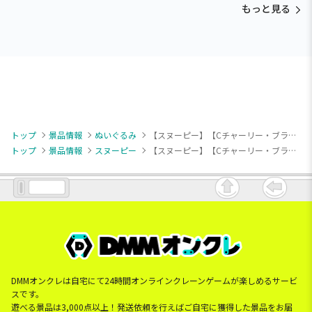
もっと見る
トップ
景品情報
ぬいぐるみ
【スヌーピー】【Cチャーリー・ブラウン】SNOOPY(TM) ひょこぴょこ ぬいぐるみ（EX）
トップ
景品情報
スヌーピー
【スヌーピー】【Cチャーリー・ブラウン】SNOOPY(TM) ひょこぴょこ ぬいぐるみ（EX）
DMMオンクレは自宅にて24時間オンラインクレーンゲームが楽しめるサービ
スです。
遊べる景品は3,000点以上！発送依頼を行えばご自宅に獲得した景品をお届