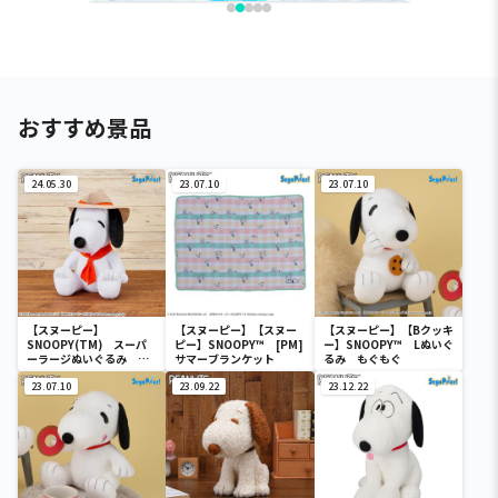
おすすめ景品
24.05.30
23.07.10
23.07.10
【スヌーピー】
【スヌーピー】【スヌー
【スヌーピー】【Bクッキ
SNOOPY(TM) スーパ
ピー】SNOOPY™ [PM]
ー】SNOOPY™ Lぬいぐ
ーラージぬいぐるみ ビ
サマーブランケット
るみ もぐもぐ
ーグル・スカウト
23.07.10
23.09.22
23.12.22