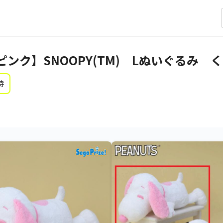
ンク】SNOOPY(TM) Lぬいぐるみ 
時