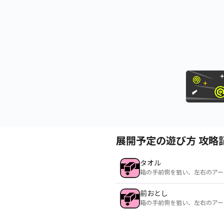
展開予定の遊び方 攻略
タオル
箱の手前側を狙い、左右のアー
前おとし
箱の手前側を狙い、左右のアー