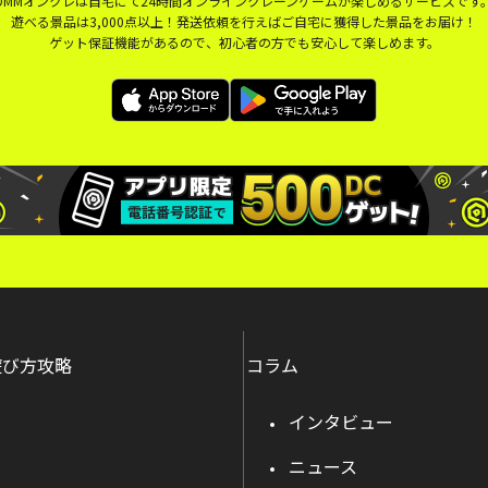
DMMオンクレは自宅にて24時間オンラインクレーンゲームが楽しめるサービスです
遊べる景品は3,000点以上！発送依頼を行えばご自宅に獲得した景品をお届け！
ゲット保証機能があるので、初心者の方でも安心して楽しめます。
遊び方攻略
コラム
インタビュー
ニュース