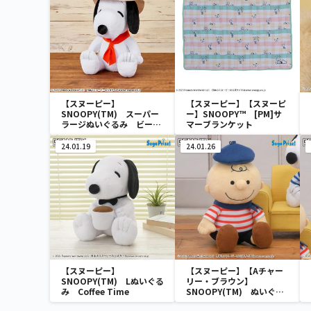
【スヌーピー】
【スヌーピー】【スヌーピ
SNOOPY(TM) スーパー
ー】SNOOPY™ [PM]サ
ラージぬいぐるみ ビーグ
マーブランケット
ル・スカウト
24.01.19
24.01.26
【スヌーピー】
【スヌーピー】【Aチャー
SNOOPY(TM) Lぬいぐる
リー・ブラウン】
み Coffee Time
SNOOPY(TM) ぬいぐる
み ～パリスタイル～