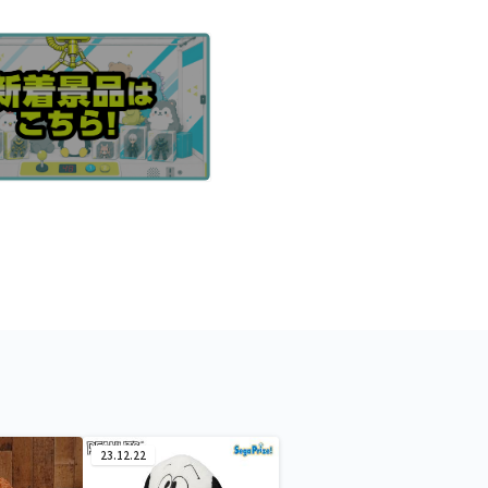
23.12.22