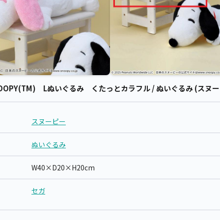
PY(TM) Lぬいぐるみ くたっとカラフル / ぬいぐるみ (スヌー
スヌーピー
ぬいぐるみ
W40×D20×H20cm
セガ