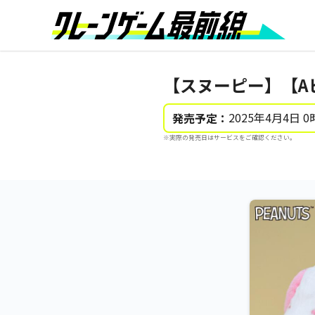
【スヌーピー】【Aピ
2025年4月4日 0
発売予定：
※実際の発売日はサービスをご確認ください。