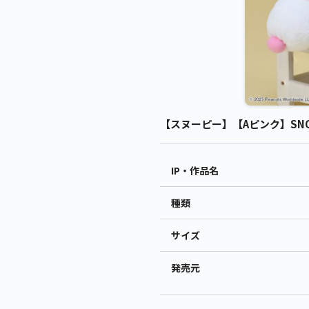
【スヌーピー】【Aピンク】SNOO
IP・作品名
種類
サイズ
発売元