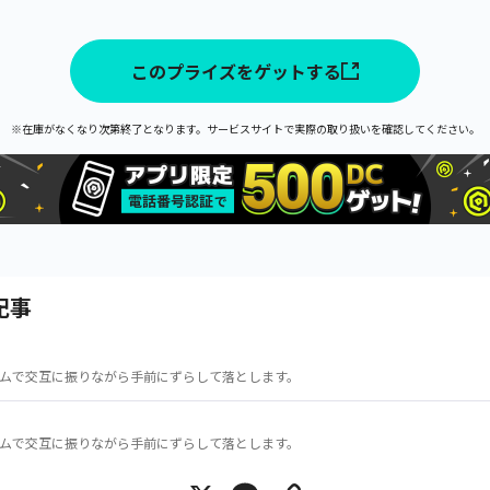
このプライズをゲットする
※在庫がなくなり次第終了となります。サービスサイトで実際の取り扱いを確認してください。
記事
ムで交互に振りながら手前にずらして落とします。
ムで交互に振りながら手前にずらして落とします。