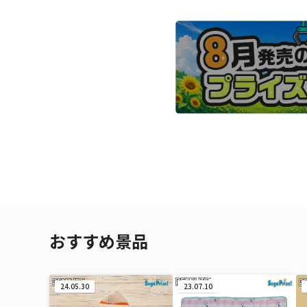
おすすめ景品
24.05.30
23.07.10