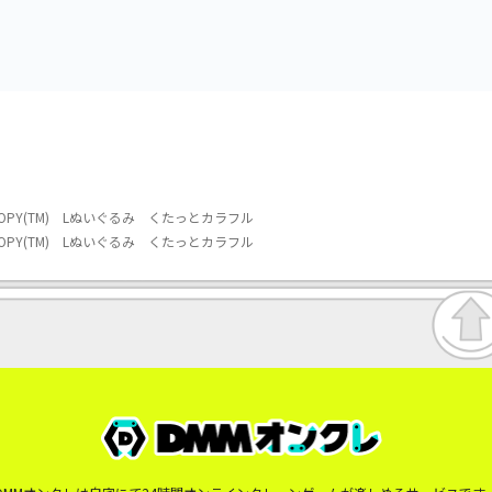
み～カビゴン～
OPY(TM) Lぬいぐるみ くたっとカラフル
OPY(TM) Lぬいぐるみ くたっとカラフル