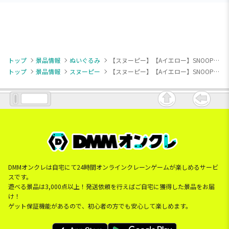
トップ
景品情報
ぬいぐるみ
【スヌーピー】【Aイエロー】SNOOPY(TM) ぬいぐるみ コーデュロイVer.
トップ
景品情報
スヌーピー
【スヌーピー】【Aイエロー】SNOOPY(TM) ぬいぐるみ コーデュロイVer.
DMMオンクレは自宅にて24時間オンラインクレーンゲームが楽しめるサービ
スです。
遊べる景品は3,000点以上！発送依頼を行えばご自宅に獲得した景品をお届
け！
ゲット保証機能があるので、初心者の方でも安心して楽しめます。