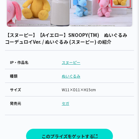
【スヌーピー】【Aイエロー】SNOOPY(TM) ぬいぐるみ
コーデュロイVer. / ぬいぐるみ (スヌーピー) の紹介
IP・作品名
スヌーピー
種類
ぬいぐるみ
サイズ
W11×D11×H15cm
発売元
セガ
このプライズをゲットする