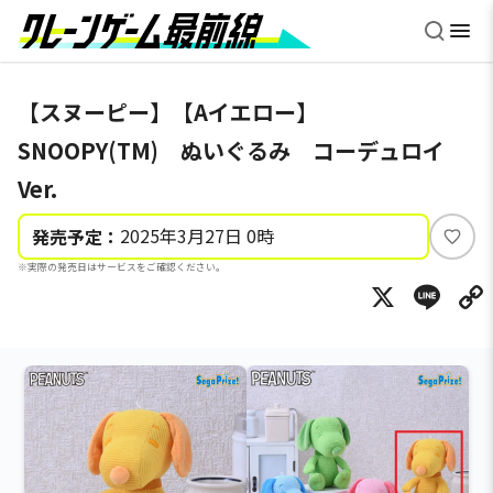
【スヌーピー】【Aイエロー】
SNOOPY(TM) ぬいぐるみ コーデュロイ
Ver.
2025年3月27日 0時
発売予定：
い
※実際の発売日はサービスをご確認ください。
い
X
Li
ね